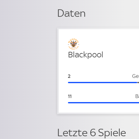
Daten
Verteidigung
Blackpool
Blackpool:
Ge
2
Blackpool:
B
11
Letzte 6 Spiele