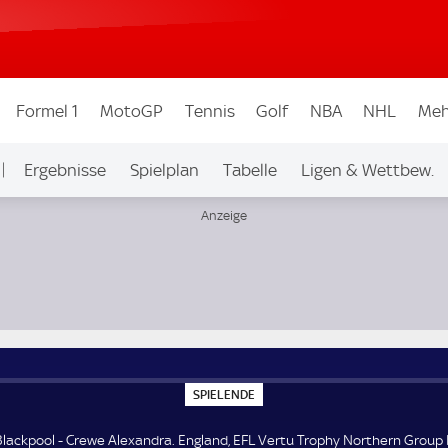
Formel 1
MotoGP
Tennis
Golf
NBA
NHL
Meh
Ergebnisse
Spielplan
Tabelle
Ligen & Wettbew.
Northern Group E
S
SPIELENDE
P
I
E
Blackpool - Crewe Alexandra. England, EFL Vertu Trophy Northern Group 