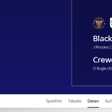
Blac
J Rhodes (
Crew
O Bogle (
6
Spielfilm
Tabelle
Daten
Auf