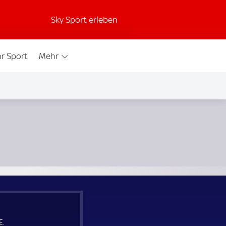
Sky Sport erleben
r Sport
Mehr
E.