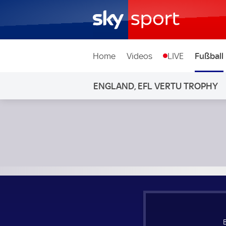
Home
Videos
LIVE
Fußball
ENGLAND, EFL VERTU TROPHY
Blackpool - Crewe Alexandra; England, EFL Vertu Trophy 