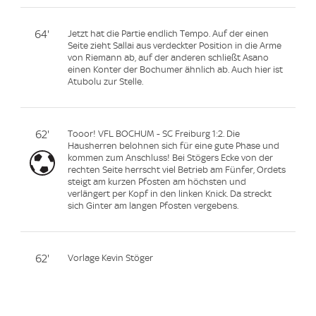
64'
Jetzt hat die Partie endlich Tempo. Auf der einen
Seite zieht Sallai aus verdeckter Position in die Arme
von Riemann ab, auf der anderen schließt Asano
einen Konter der Bochumer ähnlich ab. Auch hier ist
Atubolu zur Stelle.
62'
Tooor! VFL BOCHUM - SC Freiburg 1:2. Die
Hausherren belohnen sich für eine gute Phase und
kommen zum Anschluss! Bei Stögers Ecke von der
rechten Seite herrscht viel Betrieb am Fünfer, Ordets
steigt am kurzen Pfosten am höchsten und
verlängert per Kopf in den linken Knick. Da streckt
sich Ginter am langen Pfosten vergebens.
62'
Vorlage Kevin Stöger