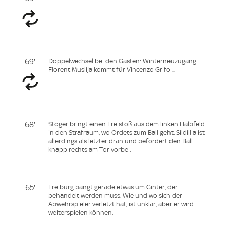
69'
Doppelwechsel bei den Gästen: Winterneuzugang
Florent Muslija kommt für Vincenzo Grifo ...
68'
Stöger bringt einen Freistoß aus dem linken Halbfeld
in den Strafraum, wo Ordets zum Ball geht. Sildillia ist
allerdings als letzter dran und befördert den Ball
knapp rechts am Tor vorbei.
65'
Freiburg bangt gerade etwas um Ginter, der
behandelt werden muss. Wie und wo sich der
Abwehrspieler verletzt hat, ist unklar, aber er wird
weiterspielen können.