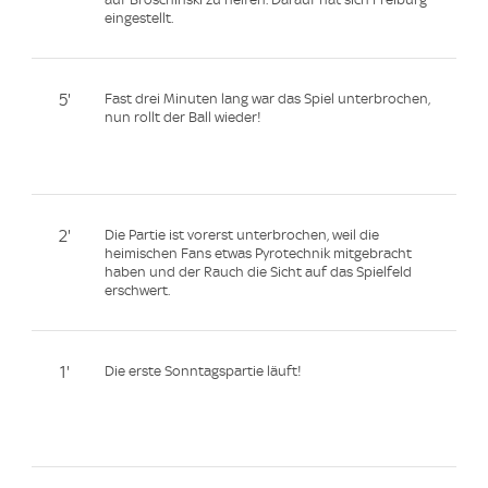
eingestellt.
5'
Fast drei Minuten lang war das Spiel unterbrochen,
nun rollt der Ball wieder!
2'
Die Partie ist vorerst unterbrochen, weil die
heimischen Fans etwas Pyrotechnik mitgebracht
haben und der Rauch die Sicht auf das Spielfeld
erschwert.
1'
Die erste Sonntagspartie läuft!