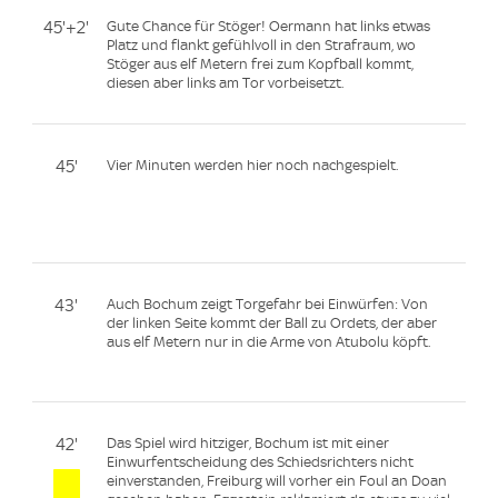
45'+2'
Gute Chance für Stöger! Oermann hat links etwas
Platz und flankt gefühlvoll in den Strafraum, wo
Stöger aus elf Metern frei zum Kopfball kommt,
diesen aber links am Tor vorbeisetzt.
45'
Vier Minuten werden hier noch nachgespielt.
43'
Auch Bochum zeigt Torgefahr bei Einwürfen: Von
der linken Seite kommt der Ball zu Ordets, der aber
aus elf Metern nur in die Arme von Atubolu köpft.
42'
Das Spiel wird hitziger, Bochum ist mit einer
Einwurfentscheidung des Schiedsrichters nicht
einverstanden, Freiburg will vorher ein Foul an Doan