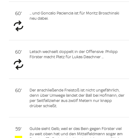
60'
... und Goncalo Paciencia ist für Moritz Broschinski
neu dabei.
60'
Letsch wechselt doppelt in der Offensive: Philipp
Förster macht Platz für Lukas Daschner ...
60'
Der anschließende Freistoß ist nicht ungefährlich,
denn über Umwege landet der Ball bei Hofmann, der
per Seitfallzieher aus zwölf Metern nur knapp
drüber schießt.
59'
Gulde sieht Gelb, weil er das Bein gegen Förster viel
zu weit oben hat und den Mittelfeldmann sogar am