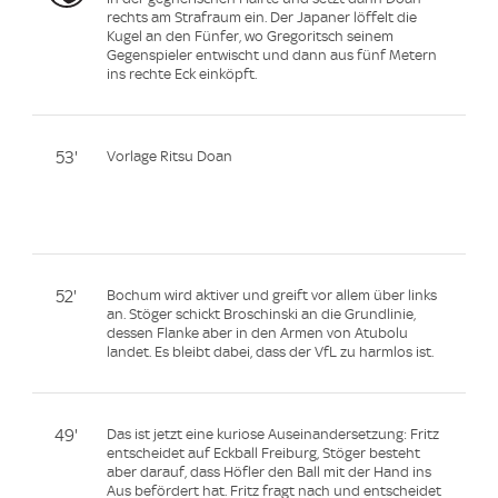
rechts am Strafraum ein. Der Japaner löffelt die
Kugel an den Fünfer, wo Gregoritsch seinem
Gegenspieler entwischt und dann aus fünf Metern
ins rechte Eck einköpft.
53'
Vorlage Ritsu Doan
52'
Bochum wird aktiver und greift vor allem über links
an. Stöger schickt Broschinski an die Grundlinie,
dessen Flanke aber in den Armen von Atubolu
landet. Es bleibt dabei, dass der VfL zu harmlos ist.
49'
Das ist jetzt eine kuriose Auseinandersetzung: Fritz
entscheidet auf Eckball Freiburg, Stöger besteht
aber darauf, dass Höfler den Ball mit der Hand ins
Aus befördert hat. Fritz fragt nach und entscheidet