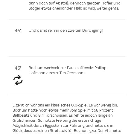
dann doch auf Abstoß, dennoch geraten Höfler und
Stöger etwas aneinander. Halb so wild, weiter gehts.
46'
Und damit rein in den zweiten Durchgang!
46'
Bochum wechselt zur Pause offensiv: Philipp
Hofmann ersetzt Tim Oermann.
Eigentlich war das ein klassisches 0:0-Spiel. Es war wenig los,
Bochum hatte noch etwas mehr vom Spiel mit 58 Prozent
Ballbesitz und 8:4 Torschüssen. Es fehlte jedoch lange an
Großchancen. So nutzte Freiburg die erste richtige
Möglichkeit durch Eggestein zur Führung und hatte dann
Glück, dass es keinen Strafstoß für Bochum gab. Der VfL hatte