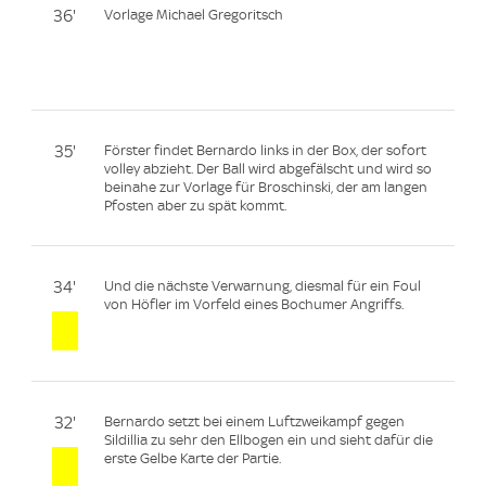
36'
Vorlage Michael Gregoritsch
35'
Förster findet Bernardo links in der Box, der sofort
volley abzieht. Der Ball wird abgefälscht und wird so
beinahe zur Vorlage für Broschinski, der am langen
Pfosten aber zu spät kommt.
34'
Und die nächste Verwarnung, diesmal für ein Foul
von Höfler im Vorfeld eines Bochumer Angriffs.
32'
Bernardo setzt bei einem Luftzweikampf gegen
Sildillia zu sehr den Ellbogen ein und sieht dafür die
erste Gelbe Karte der Partie.