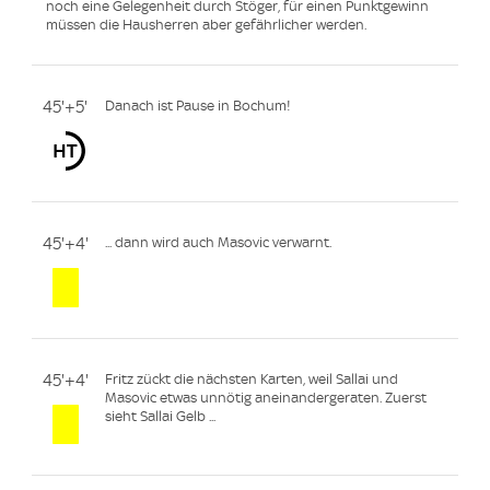
noch eine Gelegenheit durch Stöger, für einen Punktgewinn
müssen die Hausherren aber gefährlicher werden.
45'+5'
Danach ist Pause in Bochum!
45'+4'
... dann wird auch Masovic verwarnt.
45'+4'
Fritz zückt die nächsten Karten, weil Sallai und
Masovic etwas unnötig aneinandergeraten. Zuerst
sieht Sallai Gelb ...