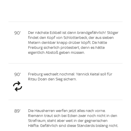
90'
Der nächste Eckball ist dann brandgefährlich! Stöger
findet den Kopf von Schlotterbeck, der aus sieben
Metern denkbar knapp drüber köpft. Da hätte
Freiburg sicherlich protestiert, denn es hätte
eigentlich Abstoß geben müssen.
90'
Freiburg wechselt nochmal: Yannick Keitel soll für
Ritsu Doan den Sieg sichern.
89'
Die Hausherren werfen jetzt alles nach vorne.
Riemann traut sich bei Ecken zwar noch nicht in den
Strafraum, steht aber weit in der gegnerischen
Hälfte. Gefährlich sind diese Standards bislang nicht.