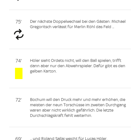
75'
Der nächste Doppelwechsel bei den Gästen: Michael
Gregoritsch verlässt für Merlin Röhl das Feld ...
74'
Höler sieht Ordets nicht, will den Ball spielen, trifft
dann aber nur den Abwehrspieler. Dafür gibt es den
gelben Karton.
72'
Bochum will den Druck mehr und mehr erhöhen, die
meisten der neun Torschüsse im zweiten Durchgang
waren aber nicht wirklich gefährlich. Die letzte
Durchschlagskraft fehlt weiterhin.
69'
... und Roland Sallai weicht für Lucas Höler.