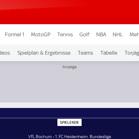
Formel 1
MotoGP
Tennis
Golf
NBA
NHL
Meh
deos
Spielplan & Ergebnisse
Teams
Tabelle
Torjä
S
SPIELENDE
P
I
E
VfL Bochum - 1. FC Heidenheim. Bundesliga.