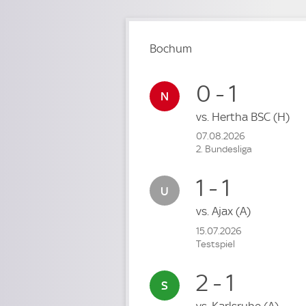
Bochum
0 - 1
vs.
Hertha BSC
(H)
07.08.2026
2. Bundesliga
1 - 1
vs.
Ajax
(A)
15.07.2026
Testspiel
2 - 1
vs.
Karlsruhe
(A)