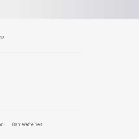
pp
en
Barrierefreiheit