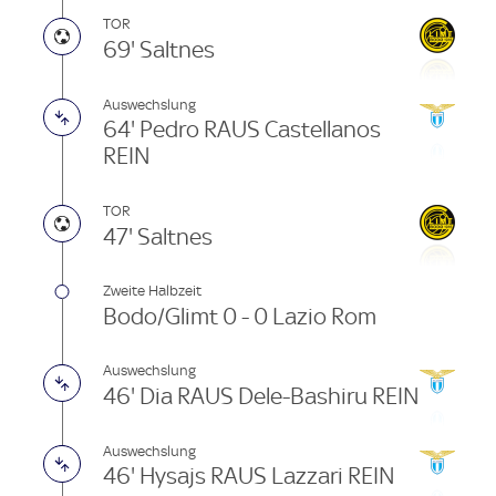
TOR
69' Saltnes
Auswechslung
64' Pedro RAUS Castellanos
REIN
TOR
47' Saltnes
Zweite Halbzeit
Bodo/Glimt 0 - 0 Lazio Rom
Auswechslung
46' Dia RAUS Dele-Bashiru REIN
Auswechslung
46' Hysajs RAUS Lazzari REIN