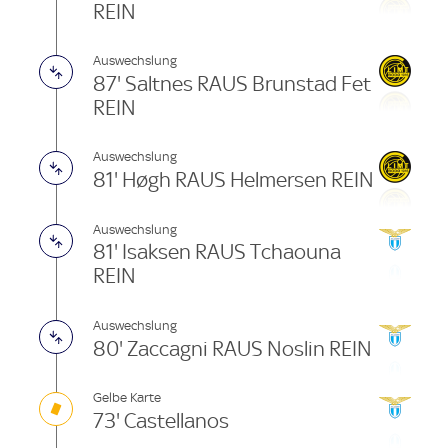
REIN
Auswechslung
87' Saltnes RAUS Brunstad Fet
REIN
Auswechslung
81' Høgh RAUS Helmersen REIN
Auswechslung
81' Isaksen RAUS Tchaouna
REIN
Auswechslung
80' Zaccagni RAUS Noslin REIN
Gelbe Karte
73' Castellanos