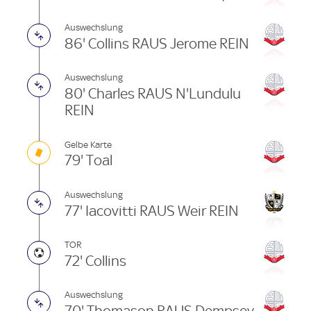
Auswechslung
86' Collins RAUS Jerome REIN
Auswechslung
80' Charles RAUS N'Lundulu
REIN
Gelbe Karte
79' Toal
Auswechslung
77' Iacovitti RAUS Weir REIN
TOR
72' Collins
Auswechslung