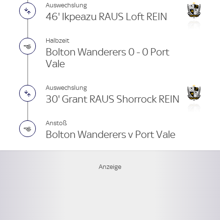
Auswechslung
46' Ikpeazu RAUS Loft REIN
Halbzeit
Bolton Wanderers 0 - 0 Port
Vale
Auswechslung
30' Grant RAUS Shorrock REIN
Anstoß
Bolton Wanderers v Port Vale