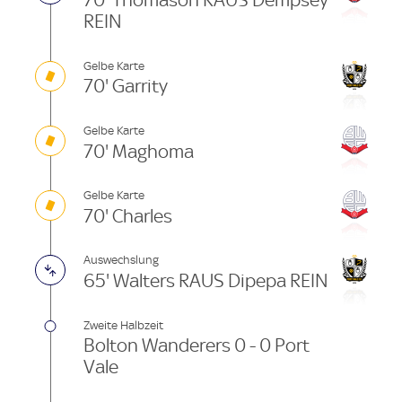
70' Thomason RAUS Dempsey
REIN
Gelbe Karte
70' Garrity
Gelbe Karte
70' Maghoma
Gelbe Karte
70' Charles
Auswechslung
65' Walters RAUS Dipepa REIN
Zweite Halbzeit
Bolton Wanderers 0 - 0 Port
Vale