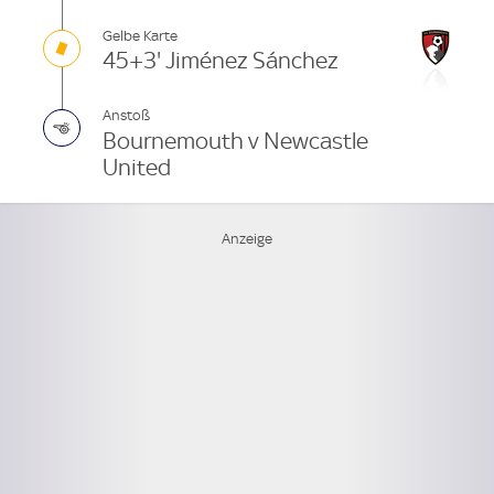
Gelbe Karte
45+3' Jiménez Sánchez
Anstoß
Bournemouth v Newcastle
United