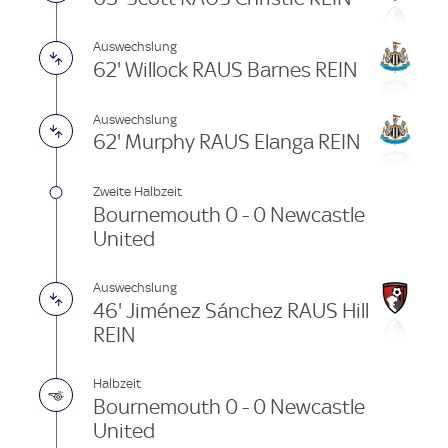
Auswechslung
62' Willock RAUS Barnes REIN
Auswechslung
62' Murphy RAUS Elanga REIN
Zweite Halbzeit
Bournemouth 0 - 0 Newcastle
United
Auswechslung
46' Jiménez Sánchez RAUS Hill
REIN
Halbzeit
Bournemouth 0 - 0 Newcastle
United