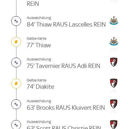
REIN
Auswechslung
84' Thiaw RAUS Lascelles REIN
Gelbe Karte
77' Thiaw
Auswechslung
75' Tavernier RAUS Adli REIN
Gelbe Karte
74' Diakite
Auswechslung
63' Brooks RAUS Kluivert REIN
Auswechslung
63' Scott RAUS Christie REIN