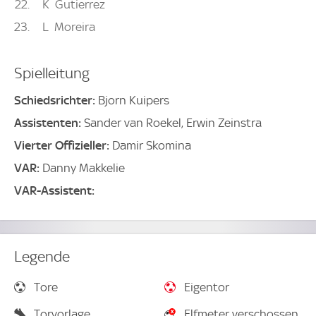
22
K
Gutierrez
23
L
Moreira
Spielleitung
Schiedsrichter:
Bjorn Kuipers
Assistenten:
Sander van Roekel, Erwin Zeinstra
Vierter Offizieller:
Damir Skomina
VAR:
Danny Makkelie
VAR-Assistent:
Legende
Tore
Eigentor
Torvorlage
Elfmeter verschossen