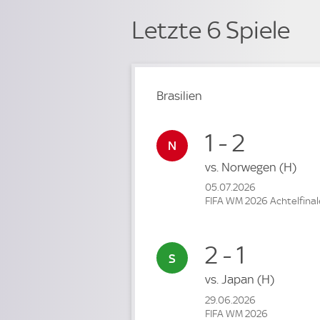
Letzte 6 Spiele
Brasilien
1 - 2
vs.
Norwegen
(H)
05.07.2026
FIFA WM 2026 Achtelfinal
2 - 1
vs.
Japan
(H)
29.06.2026
FIFA WM 2026