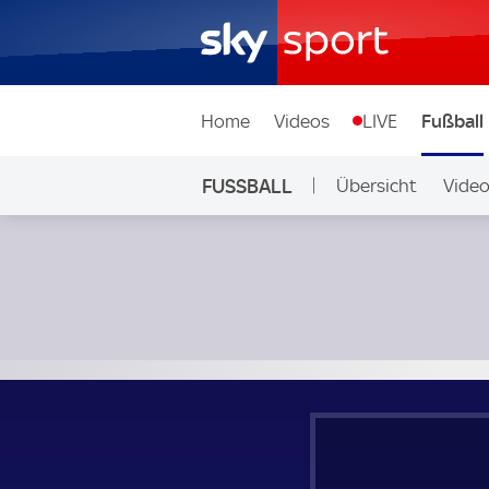
Home
Videos
LIVE
Fußball
FUSSBALL
Übersicht
Vide
Auf Sky
Brasilien - Kroatien; Länderspiel