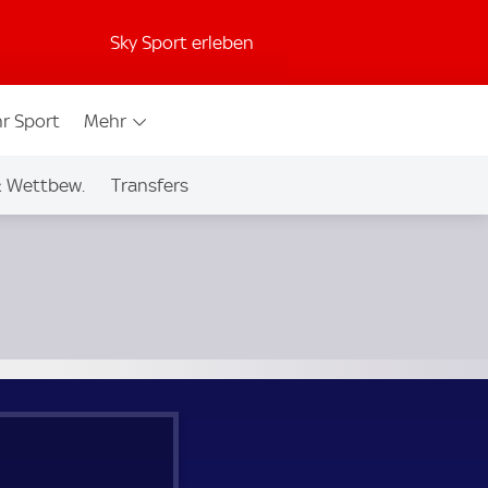
Sky Sport erleben
r Sport
Mehr
& Wettbew.
Transfers