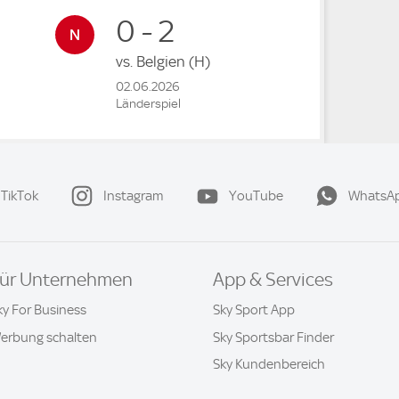
0 - 2
vs.
Belgien
(H)
02.06.2026
Länderspiel
TikTok
Instagram
YouTube
WhatsA
ür Unternehmen
App & Services
ky For Business
Sky Sport App
erbung schalten
Sky Sportsbar Finder
Sky Kundenbereich