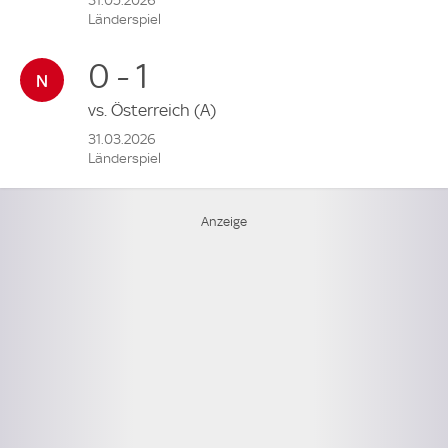
31.05.2026
Länderspiel
0 - 1
vs.
Österreich
(A)
31.03.2026
Länderspiel