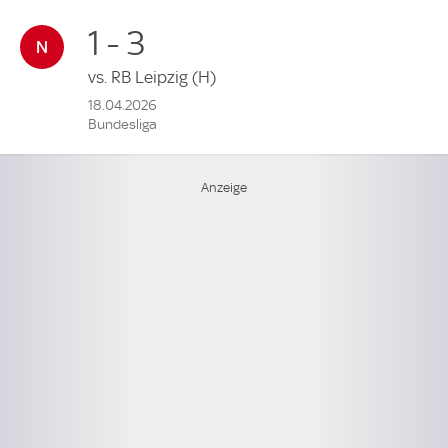
1 - 3
vs.
RB Leipzig
(H)
18.04.2026
Bundesliga