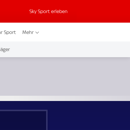
Sky Sport erleben
r Sport
Mehr
jäger