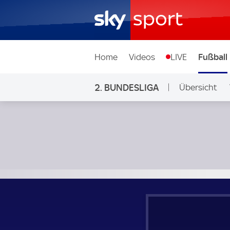
Home
Videos
LIVE
Fußball
2. BUNDESLIGA
Übersicht
Ligen & Wett
Eintracht Braunschweig - Hertha BSC; 2. Bundesliga