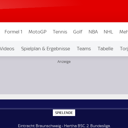
Formel 1
MotoGP
Tennis
Golf
NBA
NHL
Meh
Videos
Spielplan & Ergebnisse
Teams
Tabelle
Tor
bew.
Auf Sky
S
SPIELENDE
P
I
E
Eintracht Braunschweig - Hertha BSC. 2. Bundesliga.