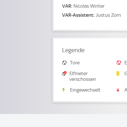
VAR:
Nicolas Winter
VAR-Assistent:
Justus Zorn
Legende
Tore
E
Elfmeter
G
verschossen
Eingewechselt
A