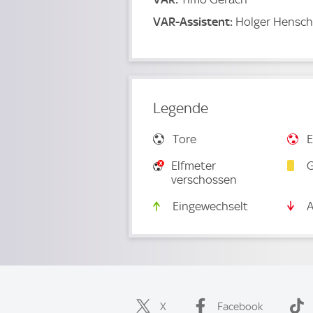
VAR-Assistent:
Holger Hensch
Legende
Tore
E
Elfmeter
G
verschossen
Eingewechselt
A
X
Facebook