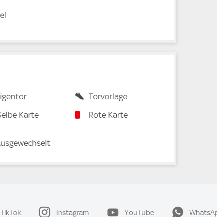
el
igentor
Torvorlage
elbe Karte
Rote Karte
usgewechselt
TikTok
Instagram
YouTube
WhatsA