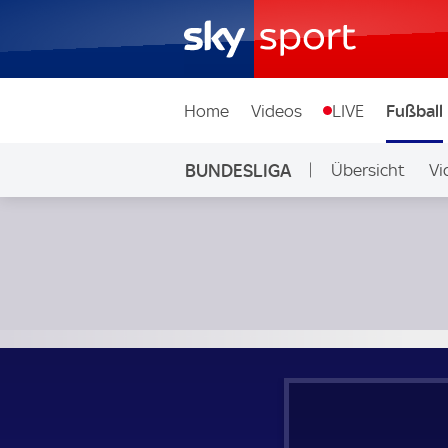
Home
Videos
LIVE
Fußball
BUNDESLIGA
Übersicht
Vi
Auf Sky
Werder Bremen - FC Bayern München; Bundesliga