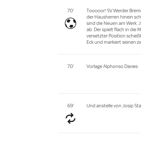
70'
Tooooor! SV Werder Brem
der Hausherren hinein schl
sind die Neuen am Werk. J
ab. Der spielt flach in die
versetzter Position schieß
Eck und markiert seinen zw
70'
Vorlage Alphonso Davies
69'
Und anstelle von Josip Sta