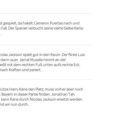
gst gespielt, da hakelt Cameron Puertas nach und
Fall. Der Spanier verbucht seine vierte Gelbe Karte
.
olas Jackson spielt gut in den Raum. Der flinke Luis
st dann quer. Jamal Musiala nimmt an der
eßt mit dem rechten Fuß unten aufs rechte Eck.
nach Kräften und pariert.
ütze Harry Kane den Platz, muss vorher aber noch
 Bayern in dieser Partie finden. Jonathan Tah
kann Kane durch Nicolas Jackson ersetzt werden.
ind wir nun durch.