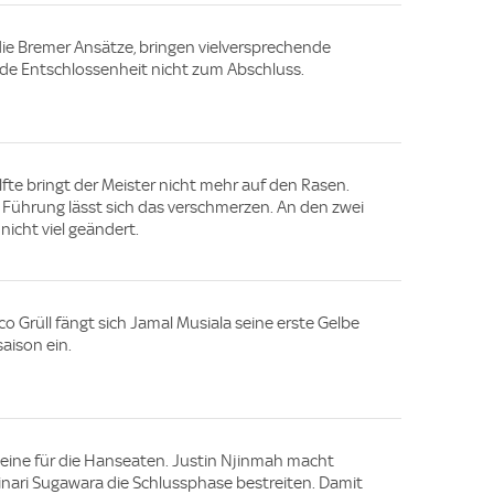
ie Bremer Ansätze, bringen vielversprechende
nde Entschlossenheit nicht zum Abschluss.
älfte bringt der Meister nicht mehr auf den Rasen.
 Führung lässt sich das verschmerzen. An den zwei
 nicht viel geändert.
 Grüll fängt sich Jamal Musiala seine erste Gelbe
saison ein.
Beine für die Hanseaten. Justin Njinmah macht
kinari Sugawara die Schlussphase bestreiten. Damit