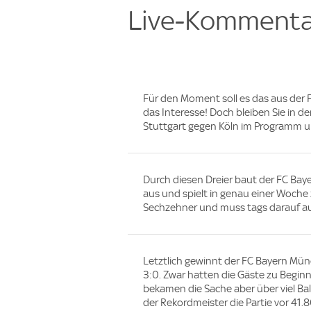
Live-Kommenta
Für den Moment soll es das aus der 
das Interesse! Doch bleiben Sie in 
Stuttgart gegen Köln im Programm und 
Durch diesen Dreier baut der FC Bay
aus und spielt in genau einer Woche
Sechzehner und muss tags darauf auf
Letztlich gewinnt der FC Bayern Mü
3:0. Zwar hatten die Gäste zu Beginn
bekamen die Sache aber über viel Ball
der Rekordmeister die Partie vor 4