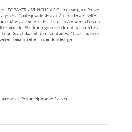
en - FC BAYERN MÜNCHEN 0:3. In diese gute Phase
agen die Gäste gnadenlos zu. Auf der linken Seite
amal Musiala legt mit der Hacke zu Alphonso Davies
 Mitte. Von der Strafraumgrenze in leicht nach rechts
t Leon Goretzka mit dem rechten Fuß flach ins linke
eiten Saisontreffer in der Bundesliga.
nisic spielt fortan Alphonso Davies.