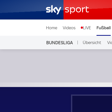
Home
Videos
LIVE
Fußball
BUNDESLIGA
Übersicht
Vi
Auf Sky
Werder Bremen - FC Bayern München; Bundesliga