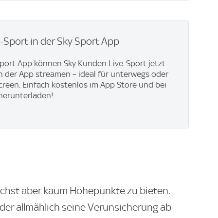
e-Sport in der Sky Sport App
Sport App können Sky Kunden Live-Sport jetzt
in der App streamen – ideal für unterwegs oder
creen. Einfach kostenlos im App Store und bei
herunterladen!
ächst aber kaum Höhepunkte zu bieten.
rder allmählich seine Verunsicherung ab