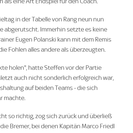
 als eine Art Endspiel für den Coach.
ieltag in der Tabelle von Rang neun nun
ne abgerutscht. Immerhin setzte es keine
Trainer Eugen Polanski kann mit dem Remis
die Fohlen alles andere als überzeugten.
nkte holen", hatte Steffen vor der Partie
letzt auch nicht sonderlich erfolgreich war,
shaltung auf beiden Teams - die sich
r machte.
ht so richtig, zog sich zurück und überließ
die Bremer, bei denen Kapitän Marco Friedl