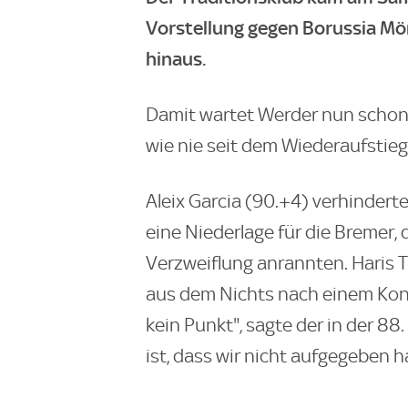
Vorstellung gegen Borussia Mön
hinaus.
Damit wartet Werder nun schon s
wie nie seit dem Wiederaufstieg
Aleix Garcia (90.+4) verhinder
eine Niederlage für die Bremer,
Verzweiflung anrannten. Haris 
aus dem Nichts nach einem Konte
kein Punkt", sagte der in der 88
ist, dass wir nicht aufgegeben h