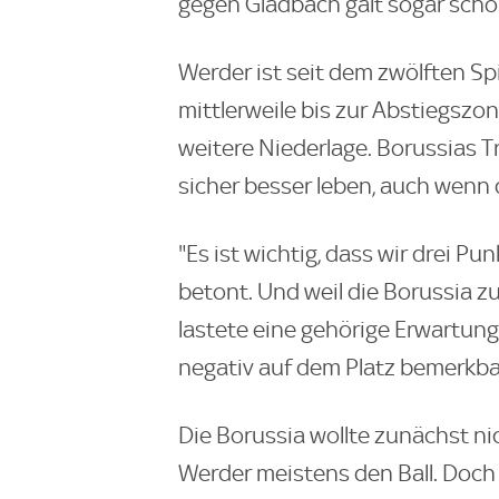
gegen Gladbach galt sogar schon
Werder ist seit dem zwölften Sp
mittlerweile bis zur Abstiegszo
weitere Niederlage. Borussias 
sicher besser leben, auch wenn 
"Es ist wichtig, dass wir drei Pu
betont. Und weil die Borussia zu
lastete eine gehörige Erwartung
negativ auf dem Platz bemerkba
Die Borussia wollte zunächst nic
Werder meistens den Ball. Doch 