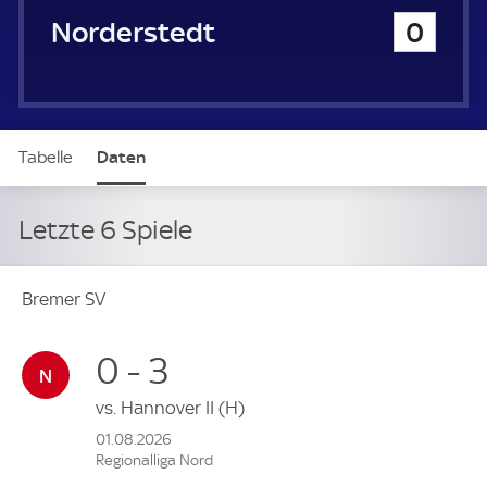
Eintracht Norderstedt
0
Tabelle
Daten
Letzte 6 Spiele
Bremer SV
0 - 3
vs.
Hannover II
(H)
01.08.2026
Regionalliga Nord