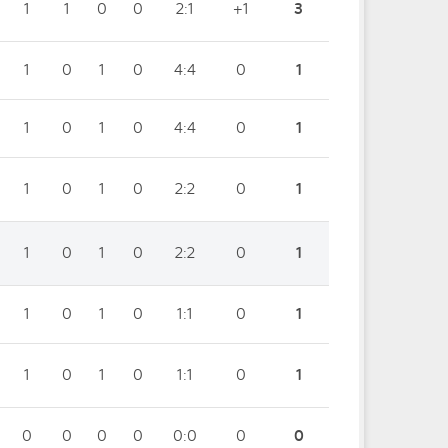
1
1
0
0
2:1
+1
3
1
0
1
0
4:4
0
1
1
0
1
0
4:4
0
1
1
0
1
0
2:2
0
1
1
0
1
0
2:2
0
1
1
0
1
0
1:1
0
1
1
0
1
0
1:1
0
1
0
0
0
0
0:0
0
0