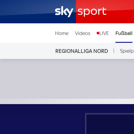
Home
Videos
LIVE
Fußball
REGIONALLIGA NORD
Spielp
Bremer SV - Eintracht Norderstedt; Regionalliga Nord