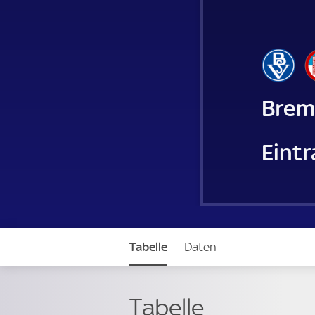
Brem
Eint
Tabelle
Daten
Tabelle