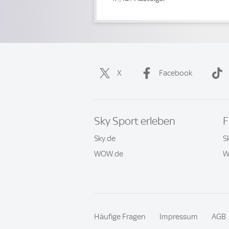
X
Facebook
Sky Sport erleben
F
Sky.de
S
WOW.de
W
Häufige Fragen
Impressum
AGB