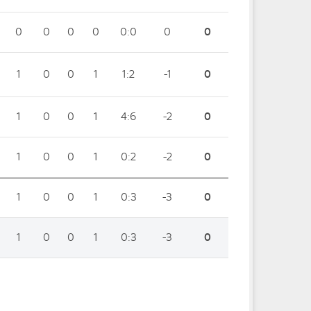
0
0
0
0
0:0
0
0
1
0
0
1
1:2
-1
0
1
0
0
1
4:6
-2
0
1
0
0
1
0:2
-2
0
1
0
0
1
0:3
-3
0
1
0
0
1
0:3
-3
0