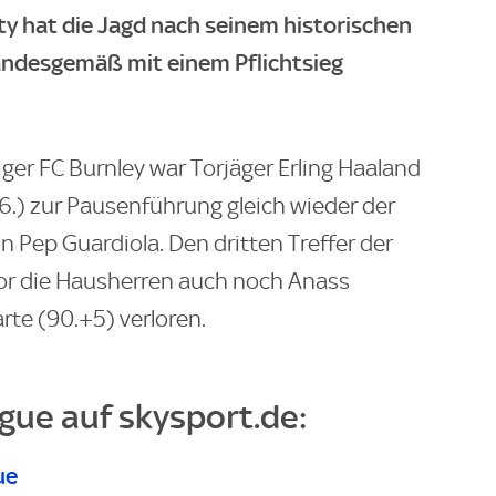
y hat die Jagd nach seinem historischen
standesgemäß mit einem Pflichtsieg
iger FC Burnley war Torjäger Erling Haaland
6.) zur Pausenführung gleich wieder der
 Pep Guardiola. Den dritten Treffer der
bevor die Hausherren auch noch Anass
rte (90.+5) verloren.
ague auf skysport.de:
ue