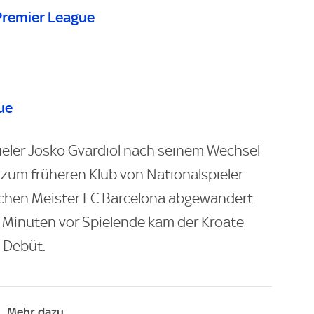
 Premier League
ue
eler Josko Gvardiol nach seinem Wechsel
 zum früheren Klub von Nationalspieler
schen Meister FC Barcelona abgewandert
n Minuten vor Spielende kam der Kroate
-Debüt.
Mehr dazu