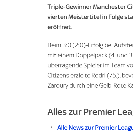
Triple-Gewinner Manchester Cit
vierten Meistertitel in Folge 
eröffnet.
Beim 3:0 (2:0)-Erfolg bei Aufste
mit einem Doppelpack (4. und 3
überragende Spieler im Team von
Citizens erzielte Rodri (75.), 
Zaroury durch eine Gelb-Rote Ka
Alles zur Premier Le
Alle News zur Premier Leag