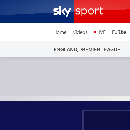
Home
Videos
LIVE
Fußball
ENGLAND, PREMIER LEAGUE
Burnley - Manchester City; England, Premier League