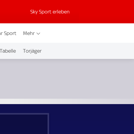
Sky Sport erleben
r Sport
Mehr
Tabelle
Torjäger