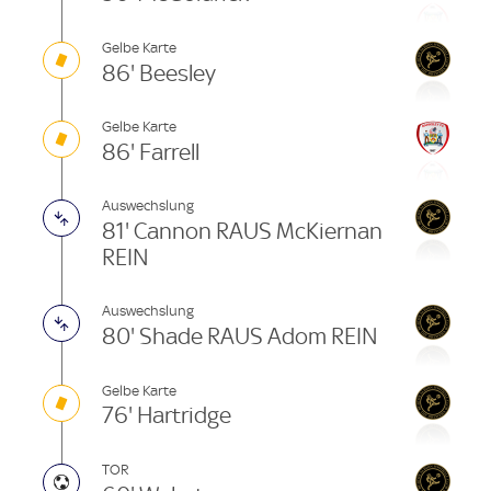
Gelbe Karte
86' Beesley
Gelbe Karte
86' Farrell
Auswechslung
81' Cannon RAUS McKiernan
REIN
Auswechslung
80' Shade RAUS Adom REIN
Gelbe Karte
76' Hartridge
TOR