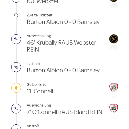
60' Webster
Zweite Halbzeit
Burton Albion 0 - 0 Barnsley
Auswechslung
46' Krubally RAUS Webster
REIN
Halbzeit
Burton Albion 0 - 0 Barnsley
Gelbe Karte
11' Connell
Auswechslung
7' O'Connell RAUS Bland REIN
Anstoß