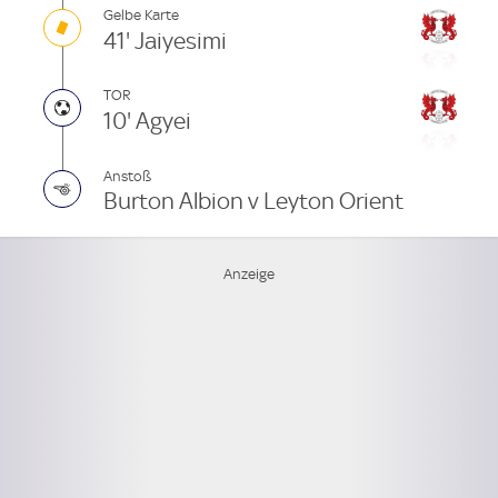
Gelbe Karte
41' Jaiyesimi
TOR
10' Agyei
Anstoß
Burton Albion v Leyton Orient