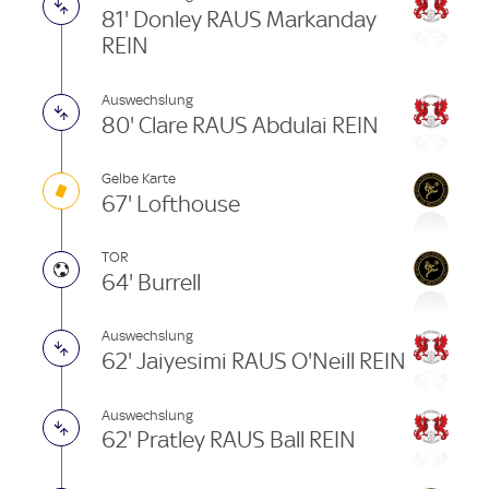
81' Donley RAUS Markanday
REIN
Auswechslung
80' Clare RAUS Abdulai REIN
Gelbe Karte
67' Lofthouse
TOR
64' Burrell
Auswechslung
62' Jaiyesimi RAUS O'Neill REIN
Auswechslung
62' Pratley RAUS Ball REIN