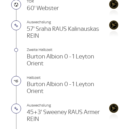
TOR
60' Webster
Auswechslung
57' Sraha RAUS Kalinauskas
REIN
Zweite Halbzeit
Burton Albion 0 - 1 Leyton
Orient
Halbzeit
Burton Albion 0 - 1 Leyton
Orient
Auswechslung
45+3' Sweeney RAUS Armer
REIN