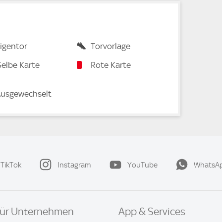
igentor
Torvorlage
elbe Karte
Rote Karte
usgewechselt
TikTok
Instagram
YouTube
WhatsA
ür Unternehmen
App & Services