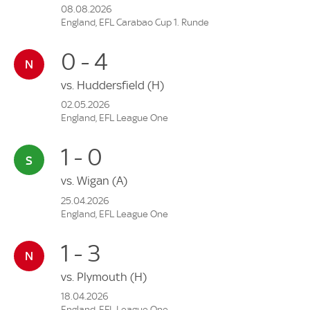
08.08.2026
England, EFL Carabao Cup 1. Runde
0 - 4
vs.
Huddersfield
(H)
02.05.2026
England, EFL League One
1 - 0
vs.
Wigan
(A)
25.04.2026
England, EFL League One
1 - 3
vs.
Plymouth
(H)
18.04.2026
England, EFL League One