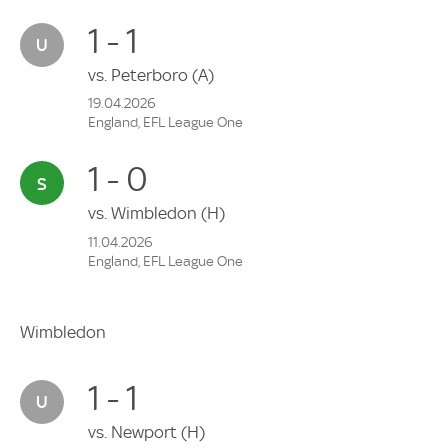
1 - 1
vs.
Peterboro
(A)
19.04.2026
England, EFL League One
1 - 0
vs.
Wimbledon
(H)
11.04.2026
England, EFL League One
Wimbledon
1 - 1
vs.
Newport
(H)