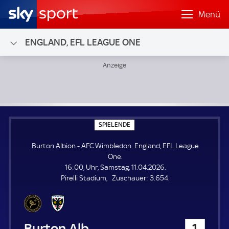
Menü
ENGLAND, EFL LEAGUE ONE
Burton Albion - AFC Wimbledon; England, EFL League One
S
SPIELENDE
P
I
Burton Albion - AFC Wimbledon. England, EFL League
E
L
One.
E
16:00, Uhr, Samstag, 11.04.2026.
N
D
Z
Pirelli Stadium
Zuschauer:
3.654.
E
u
s
c
h
Burton Albion
1