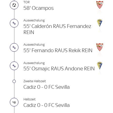
TOR
58' Ocampos
Auswechslung
55' Calderón RAUS Fernandez
REIN
Auswechslung
55' Fernando RAUS Rekik REIN
Auswechslung
55' Osmajic RAUS Andone REIN
Zweite Halbzeit
Cadiz 0 - 0 FC Sevilla
Halbzeit
Cadiz 0 - 0 FC Sevilla