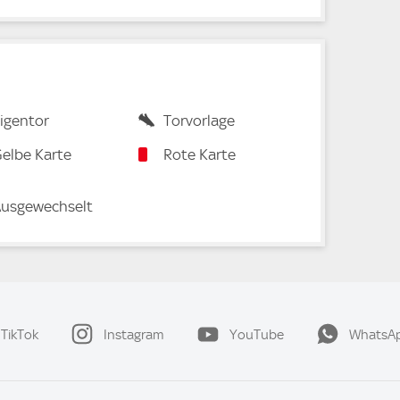
igentor
Torvorlage
elbe Karte
Rote Karte
usgewechselt
TikTok
Instagram
YouTube
WhatsA