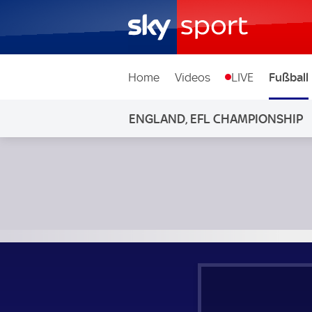
Home
Videos
LIVE
Fußball
ENGLAND, EFL CHAMPIONSHIP
Cardiff City - Stoke City; England, EFL Championship