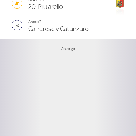
20' Pittarello
Anstoß
Carrarese v Catanzaro