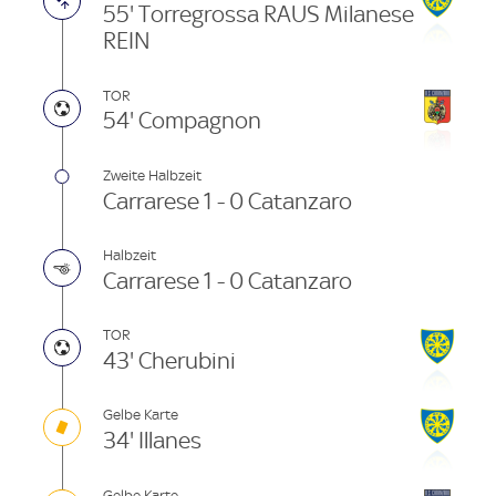
55' Torregrossa RAUS Milanese
REIN
TOR
54' Compagnon
Zweite Halbzeit
Carrarese 1 - 0 Catanzaro
Halbzeit
Carrarese 1 - 0 Catanzaro
TOR
43' Cherubini
Gelbe Karte
34' Illanes
Gelbe Karte