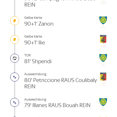
REIN
Gelbe Karte
90+1' Zanon
Gelbe Karte
90+1' Ilie
TOR
81' Shpendi
Auswechslung
80' Petriccione RAUS Coulibaly
REIN
Auswechslung
79' Illanes RAUS Bouah REIN