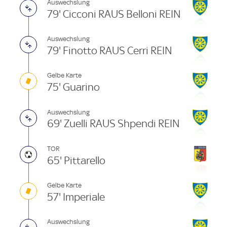
Auswechslung
79' Cicconi RAUS Belloni REIN
Auswechslung
79' Finotto RAUS Cerri REIN
Gelbe Karte
75' Guarino
Auswechslung
69' Zuelli RAUS Shpendi REIN
TOR
65' Pittarello
Gelbe Karte
57' Imperiale
Auswechslung