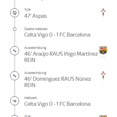
TOR
47' Aspas
Zweite Halbzeit
Celta Vigo 0 - 1 FC Barcelona
Auswechslung
46' Araújo RAUS Iñigo Martínez
REIN
Auswechslung
46' Dominguez RAUS Núnez
REIN
Halbzeit
Celta Vigo 0 - 1 FC Barcelona
TOR