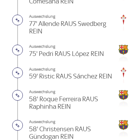
Comesaña REIN
Auswechslung
77' Allende RAUS Swedberg
REIN
Auswechslung
75' Pedri RAUS López REIN
Auswechslung
59' Ristic RAUS Sánchez REIN
Auswechslung
58' Roque Ferreira RAUS
Raphinha REIN
Auswechslung
58' Christensen RAUS
Gündogan REIN