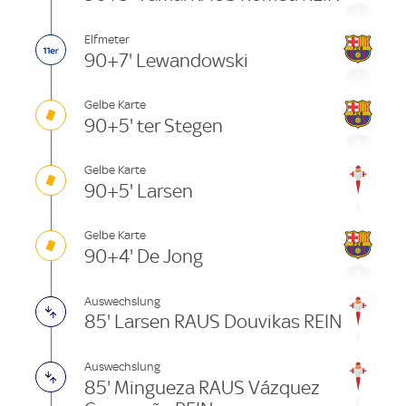
Elfmeter
90+7' Lewandowski
Gelbe Karte
90+5' ter Stegen
Gelbe Karte
90+5' Larsen
Gelbe Karte
90+4' De Jong
Auswechslung
85' Larsen RAUS Douvikas REIN
Auswechslung
85' Mingueza RAUS Vázquez