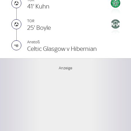
41' Kuhn
TOR
25' Boyle
Anstoß
Celtic Glasgow v Hibernian