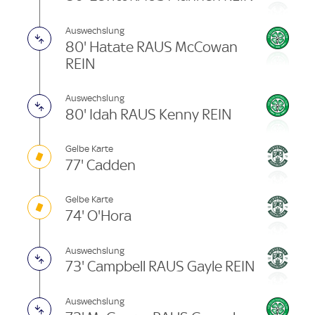
Auswechslung
80' Hatate RAUS McCowan
REIN
Auswechslung
80' Idah RAUS Kenny REIN
Gelbe Karte
77' Cadden
Gelbe Karte
74' O'Hora
Auswechslung
73' Campbell RAUS Gayle REIN
Auswechslung