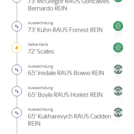
73' McGregor RAUS Goncalves
Bernardo REIN
Auswechslung
73' Kuhn RAUS Forrest REIN
Gelbe Karte
72' Scales
Auswechslung
65' Iredale RAUS Bowie REIN
Auswechslung
65' Boyle RAUS Hoilett REIN
Auswechslung
65' Kukharevych RAUS Cadden
REIN