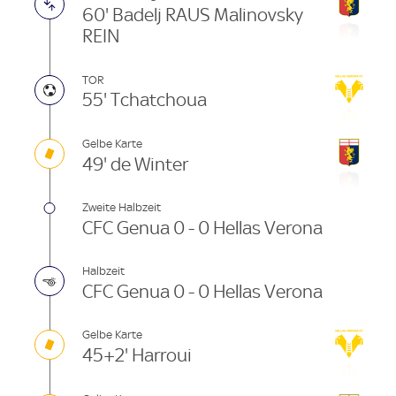
60' Badelj RAUS Malinovsky
REIN
TOR
55' Tchatchoua
Gelbe Karte
49' de Winter
Zweite Halbzeit
CFC Genua 0 - 0 Hellas Verona
Halbzeit
CFC Genua 0 - 0 Hellas Verona
Gelbe Karte
45+2' Harroui