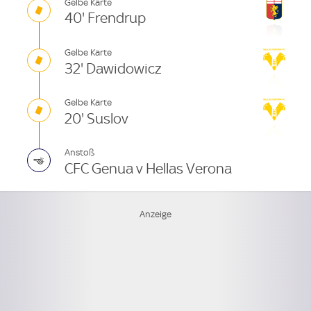
Gelbe Karte
40' Frendrup
Gelbe Karte
32' Dawidowicz
Gelbe Karte
20' Suslov
Anstoß
CFC Genua v Hellas Verona