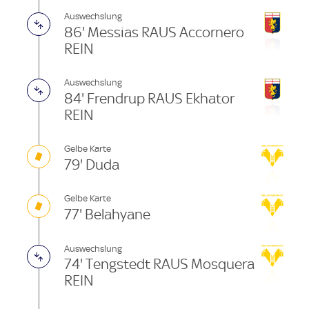
Auswechslung
86' Messias RAUS Accornero
REIN
Auswechslung
84' Frendrup RAUS Ekhator
REIN
Gelbe Karte
79' Duda
Gelbe Karte
77' Belahyane
Auswechslung
74' Tengstedt RAUS Mosquera
REIN