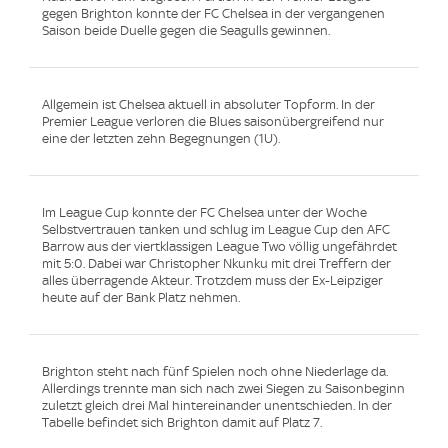
gegen Brighton konnte der FC Chelsea in der vergangenen
Saison beide Duelle gegen die Seagulls gewinnen.
Allgemein ist Chelsea aktuell in absoluter Topform. In der
Premier League verloren die Blues saisonübergreifend nur
eine der letzten zehn Begegnungen (1U).
Im League Cup konnte der FC Chelsea unter der Woche
Selbstvertrauen tanken und schlug im League Cup den AFC
Barrow aus der viertklassigen League Two völlig ungefährdet
mit 5:0. Dabei war Christopher Nkunku mit drei Treffern der
alles überragende Akteur. Trotzdem muss der Ex-Leipziger
heute auf der Bank Platz nehmen.
Brighton steht nach fünf Spielen noch ohne Niederlage da.
Allerdings trennte man sich nach zwei Siegen zu Saisonbeginn
zuletzt gleich drei Mal hintereinander unentschieden. In der
Tabelle befindet sich Brighton damit auf Platz 7.