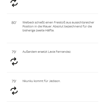
80'
Welbeck schießt einen Freistoß aus aussichtsreicher
Position in die Mauer. Absolut bezeichnend für die
bisherige zweite Hälfte.
79'
Außerdem ersetzt Lavia Fernandez.
79'
Nkunku kommt für Jackson.