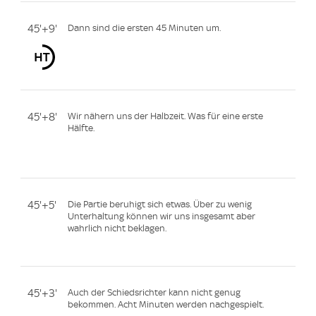
45'+9'
Dann sind die ersten 45 Minuten um.
45'+8'
Wir nähern uns der Halbzeit. Was für eine erste
Hälfte.
45'+5'
Die Partie beruhigt sich etwas. Über zu wenig
Unterhaltung können wir uns insgesamt aber
wahrlich nicht beklagen.
45'+3'
Auch der Schiedsrichter kann nicht genug
bekommen. Acht Minuten werden nachgespielt.