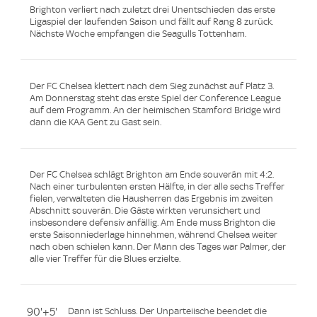
Brighton verliert nach zuletzt drei Unentschieden das erste
Ligaspiel der laufenden Saison und fällt auf Rang 8 zurück.
Nächste Woche empfangen die Seagulls Tottenham.
Der FC Chelsea klettert nach dem Sieg zunächst auf Platz 3.
Am Donnerstag steht das erste Spiel der Conference League
auf dem Programm. An der heimischen Stamford Bridge wird
dann die KAA Gent zu Gast sein.
Der FC Chelsea schlägt Brighton am Ende souverän mit 4:2.
Nach einer turbulenten ersten Hälfte, in der alle sechs Treffer
fielen, verwalteten die Hausherren das Ergebnis im zweiten
Abschnitt souverän. Die Gäste wirkten verunsichert und
insbesondere defensiv anfällig. Am Ende muss Brighton die
erste Saisonniederlage hinnehmen, während Chelsea weiter
nach oben schielen kann. Der Mann des Tages war Palmer, der
alle vier Treffer für die Blues erzielte.
90'+5'
Dann ist Schluss. Der Unparteiische beendet die