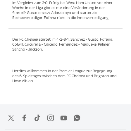
Im Vergleich zum 3:0-Erfolg bei West Ham United vor einer
Woche in der Liga gibt es nur eine Veränderung in der
Startelf: Gusto ersetzt Adarabioyo und startet als
Rechtsverteidiger. Fofana rückt in die Innenverteidigung.
Der FC Chelsea startet im 4-2-3-1: Sanchez - Gusto, Fofana,
Colwill, Cucurella - Caicedo, Fernandez - Madueke, Palmer,
Sancho - Jackson.
Herzlich willkommen in der Premier League zur Begegnung
des 6. Spieltages zwischen dem FC Chelsea und Brighton and
Hove Albion.