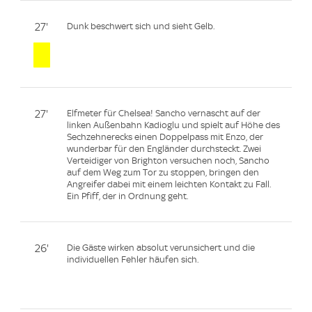
27'
Dunk beschwert sich und sieht Gelb.
27'
Elfmeter für Chelsea! Sancho vernascht auf der
linken Außenbahn Kadioglu und spielt auf Höhe des
Sechzehnerecks einen Doppelpass mit Enzo, der
wunderbar für den Engländer durchsteckt. Zwei
Verteidiger von Brighton versuchen noch, Sancho
auf dem Weg zum Tor zu stoppen, bringen den
Angreifer dabei mit einem leichten Kontakt zu Fall.
Ein Pfiff, der in Ordnung geht.
26'
Die Gäste wirken absolut verunsichert und die
individuellen Fehler häufen sich.