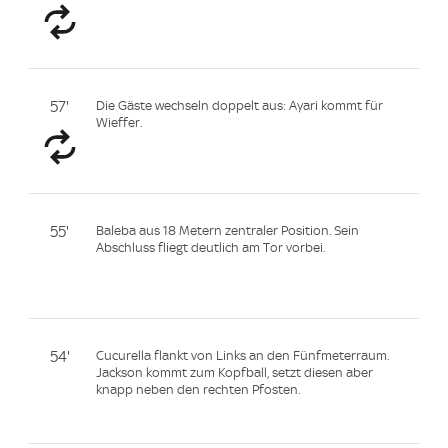
57'
Die Gäste wechseln doppelt aus: Ayari kommt für
Wieffer.
55'
Baleba aus 18 Metern zentraler Position. Sein
Abschluss fliegt deutlich am Tor vorbei.
54'
Cucurella flankt von Links an den Fünfmeterraum.
Jackson kommt zum Kopfball, setzt diesen aber
knapp neben den rechten Pfosten.