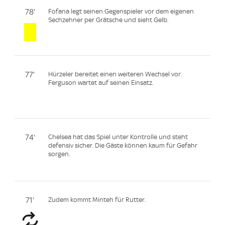
78'
Fofana legt seinen Gegenspieler vor dem eigenen
Sechzehner per Grätsche und sieht Gelb.
77'
Hürzeler bereitet einen weiteren Wechsel vor.
Ferguson wartet auf seinen Einsatz.
74'
Chelsea hat das Spiel unter Kontrolle und steht
defensiv sicher. Die Gäste können kaum für Gefahr
sorgen.
71'
Zudem kommt Minteh für Rutter.