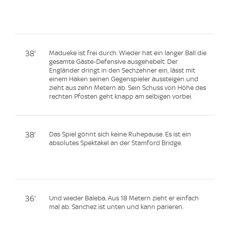
38'
Madueke ist frei durch. Wieder hat ein langer Ball die
gesamte Gäste-Defensive ausgehebelt. Der
Engländer dringt in den Sechzehner ein, lässt mit
einem Haken seinen Gegenspieler aussteigen und
zieht aus zehn Metern ab. Sein Schuss von Höhe des
rechten Pfosten geht knapp am selbigen vorbei.
38'
Das Spiel gönnt sich keine Ruhepause. Es ist ein
absolutes Spektakel an der Stamford Bridge.
36'
Und wieder Baleba. Aus 18 Metern zieht er einfach
mal ab. Sanchez ist unten und kann parieren.