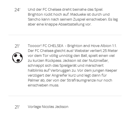
24'
Und der FC Chelsea dreht beinahe das Spiel.
Brighton rückt hoch auf. Madueke ist durch und
Sancho kann nach seinem Zuspiel einschieben. Es lag
aber eine knappe Abseitsstellung vor.
21'
Toooor! FC CHELSEA - Brighton and Hove Albion 1:1.
Der FC Chelsea gleicht aus! Webster verliert 25 Meter
vor dem Tor völlig unnötig den Ball, spielt einen viel
zu kurzen Rückpass. Jackson ist der Nutznießer,
schnappt sich das Spielgerät und marschiert
halblinks auf Verbruggen zu. Vor dem jungen Keeper
verzögert der Angreifer kurz und legt dann für
Palmer ab, der von der Strafraumgrenze nur noch
einschieben muss.
21'
Vorlage Nicolas Jackson