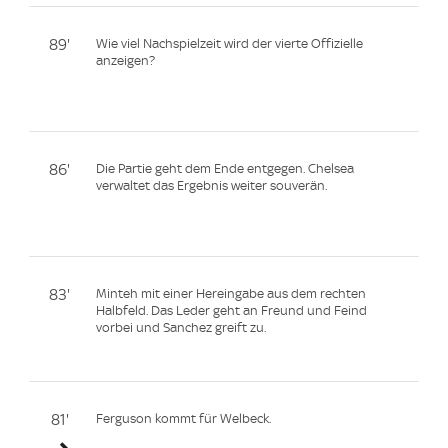
89'
Wie viel Nachspielzeit wird der vierte Offizielle
anzeigen?
86'
Die Partie geht dem Ende entgegen. Chelsea
verwaltet das Ergebnis weiter souverän.
83'
Minteh mit einer Hereingabe aus dem rechten
Halbfeld. Das Leder geht an Freund und Feind
vorbei und Sanchez greift zu.
81'
Ferguson kommt für Welbeck.