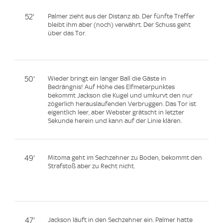
52'
Palmer zieht aus der Distanz ab. Der fünfte Treffer
bleibt ihm aber (noch) verwährt. Der Schuss geht
über das Tor.
50'
Wieder bringt ein langer Ball die Gäste in
Bedrängnis! Auf Höhe des Elfmeterpunktes
bekommt Jackson die Kugel und umkurvt den nur
zögerlich herauslaufenden Verbruggen. Das Tor ist
eigentlich leer, aber Webster grätscht in letzter
Sekunde herein und kann auf der Linie klären.
49'
Mitoma geht im Sechzehner zu Boden, bekommt den
Strafstoß aber zu Recht nicht.
47'
Jackson läuft in den Sechzehner ein. Palmer hatte