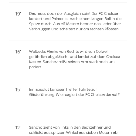
19'
Das muss doch der Ausgleich sein! Der FC Chelsea
kontert und Palmer ist nach einem langen Ball in die
Spitze durch. Aus elf Metern hebt er das Leder über
Verbruggen und scheitert nur am rechten Pfosten.
16'
Welbecks Flanke von Rechts wird von Colwell
gefährlich abgefälscht und landet auf dem Chelsea-
Kasten. Sanchez reißt seinen Arm stark hoch unt
pariert.
15'
Ein absolut kurioser Treffer führte zur
Gästeführung. Wie reagiert der FC Chelsea darauf?
12'
Sancho zieht von links in den Sechzehner und
schließt aus spitzem Winkel aus sieben Metern ab.