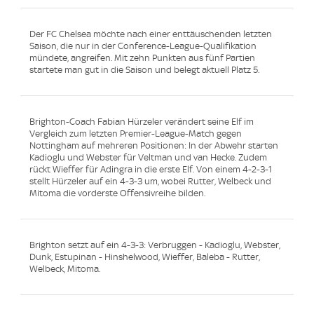
Der FC Chelsea möchte nach einer enttäuschenden letzten
Saison, die nur in der Conference-League-Qualifikation
mündete, angreifen. Mit zehn Punkten aus fünf Partien
startete man gut in die Saison und belegt aktuell Platz 5.
Brighton-Coach Fabian Hürzeler verändert seine Elf im
Vergleich zum letzten Premier-League-Match gegen
Nottingham auf mehreren Positionen: In der Abwehr starten
Kadioglu und Webster für Veltman und van Hecke. Zudem
rückt Wieffer für Adingra in die erste Elf. Von einem 4-2-3-1
stellt Hürzeler auf ein 4-3-3 um, wobei Rutter, Welbeck und
Mitoma die vorderste Offensivreihe bilden.
Brighton setzt auf ein 4-3-3: Verbruggen - Kadioglu, Webster,
Dunk, Estupinan - Hinshelwood, Wieffer, Baleba - Rutter,
Welbeck, Mitoma.