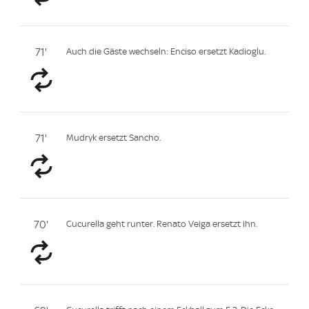
71'
Auch die Gäste wechseln: Enciso ersetzt Kadioglu.
71'
Mudryk ersetzt Sancho.
70'
Cucurella geht runter. Renato Veiga ersetzt ihn.