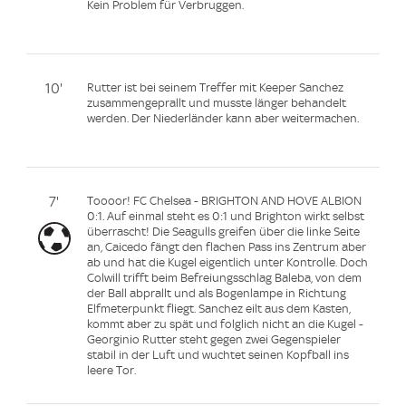
Kein Problem für Verbruggen.
10'
Rutter ist bei seinem Treffer mit Keeper Sanchez
zusammengeprallt und musste länger behandelt
werden. Der Niederländer kann aber weitermachen.
7'
Toooor! FC Chelsea - BRIGHTON AND HOVE ALBION
0:1. Auf einmal steht es 0:1 und Brighton wirkt selbst
überrascht! Die Seagulls greifen über die linke Seite
an, Caicedo fängt den flachen Pass ins Zentrum aber
ab und hat die Kugel eigentlich unter Kontrolle. Doch
Colwill trifft beim Befreiungsschlag Baleba, von dem
der Ball abprallt und als Bogenlampe in Richtung
Elfmeterpunkt fliegt. Sanchez eilt aus dem Kasten,
kommt aber zu spät und folglich nicht an die Kugel -
Georginio Rutter steht gegen zwei Gegenspieler
stabil in der Luft und wuchtet seinen Kopfball ins
leere Tor.