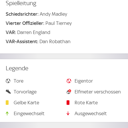
Spielleitung
Schiedsrichter:
Andy Madley
Vierter Offizieller:
Paul Tierney
VAR:
Darren England
VAR-Assistent:
Dan Robathan
Legende
Tore
Eigentor
Torvorlage
Elfmeter verschossen
Gelbe Karte
Rote Karte
Eingewechselt
Ausgewechselt