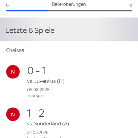
Chelsea:
Leic
Balleroberungen
6
12
Letzte 6 Spiele
Chelsea
0 - 1
vs.
Juventus
(H)
05.08.2026
Testspiel
1 - 2
vs.
Sunderland
(A)
24.05.2026