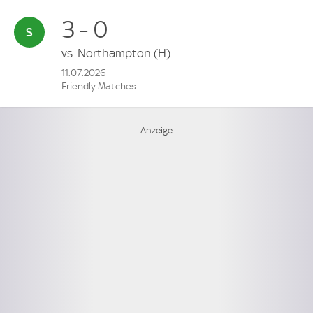
3 - 0
vs.
Northampton
(H)
11.07.2026
Friendly Matches