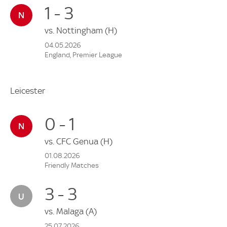
1 - 3
vs.
Nottingham
(H)
04.05.2026
England, Premier League
Leicester
0 - 1
vs.
CFC Genua
(H)
01.08.2026
Friendly Matches
3 - 3
vs.
Malaga
(A)
25.07.2026