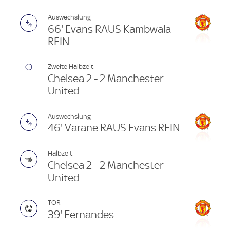
Auswechslung
66' Evans RAUS Kambwala
REIN
Zweite Halbzeit
Chelsea 2 - 2 Manchester
United
Auswechslung
46' Varane RAUS Evans REIN
Halbzeit
Chelsea 2 - 2 Manchester
United
TOR
39' Fernandes