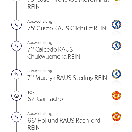
REIN
Auswechslung
75' Gusto RAUS Gilchrist REIN
Auswechslung
71' Caicedo RAUS
Chukwuemeka REIN
Auswechslung
71' Mudryk RAUS Sterling REIN
TOR
67' Garnacho
Auswechslung
66' Höjlund RAUS Rashford
REIN