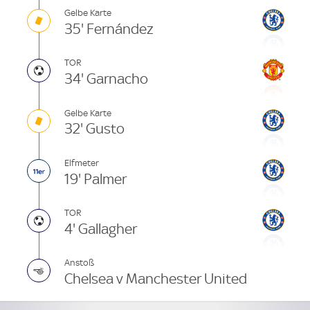
Gelbe Karte
35' Fernández
TOR
34' Garnacho
Gelbe Karte
32' Gusto
Elfmeter
19' Palmer
TOR
4' Gallagher
Anstoß
Chelsea v Manchester United