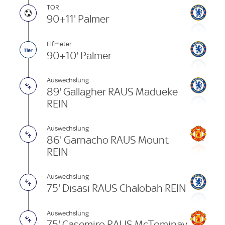
TOR
90+11' Palmer
Elfmeter
90+10' Palmer
Auswechslung
89' Gallagher RAUS Madueke
REIN
Auswechslung
86' Garnacho RAUS Mount
REIN
Auswechslung
75' Disasi RAUS Chalobah REIN
Auswechslung
75' Casemiro RAUS McTominay