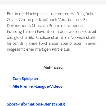
m
a
Erst in der Nachspielzeit der ersten Hälfte glückte
g
Olivier Giroud per Kopf nach Vorarbeit des Ex-
e
Dortmunders Christian Pulisic die verdiente
:
Führung für den Favoriten. In der zweiten Halbzeit
das gleiche Bild: Chelsea stürmt an, Norwich steht
hinten drin. Klare Torchancen aber blieben in einer
insgesamt eher mäßigen Partie aus.
Mehr dazu
Zum Spielplan
Alle Premier-League-Videos
Sport-Informations-Dienst (SID)