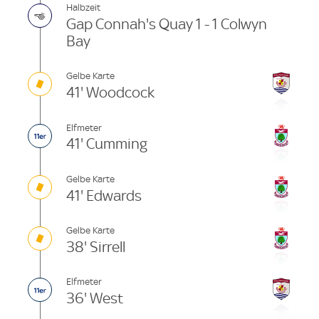
Halbzeit
Gap Connah's Quay 1 - 1 Colwyn
Bay
Gelbe Karte
41' Woodcock
Elfmeter
41' Cumming
Gelbe Karte
41' Edwards
Gelbe Karte
38' Sirrell
Elfmeter
36' West