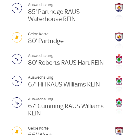
Auswechslung
85' Partridge RAUS
Waterhouse REIN
Gelbe Karte
80' Partridge
Auswechslung
80' Roberts RAUS Hart REIN
Auswechslung
67' Hill RAUS Williams REIN
Auswechslung
67' Cumming RAUS Williams
REIN
Gelbe Karte