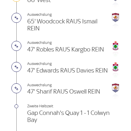
66' West
Auswechslung
65' Woodcock RAUS Ismail
REIN
Auswechslung
47' Robles RAUS Kargbo REIN
Auswechslung
47' Edwards RAUS Davies REIN
Auswechslung
47' Sharif RAUS Oswell REIN
Zweite Halbzeit
Gap Connah's Quay 1 - 1 Colwyn
Bay