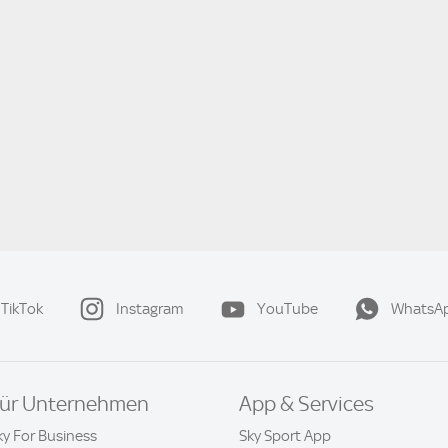
TikTok
Instagram
YouTube
WhatsA
ür Unternehmen
App & Services
ky For Business
Sky Sport App