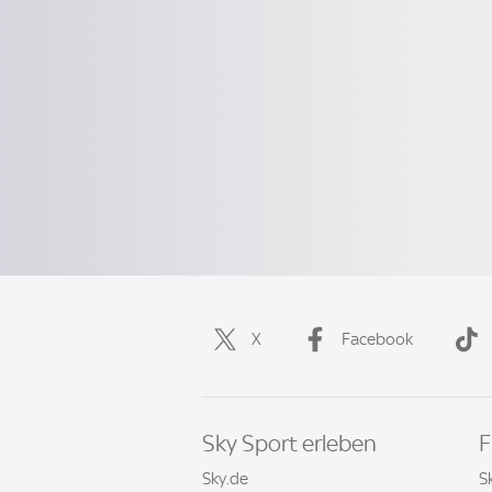
X
Facebook
Sky Sport erleben
F
Sky.de
S