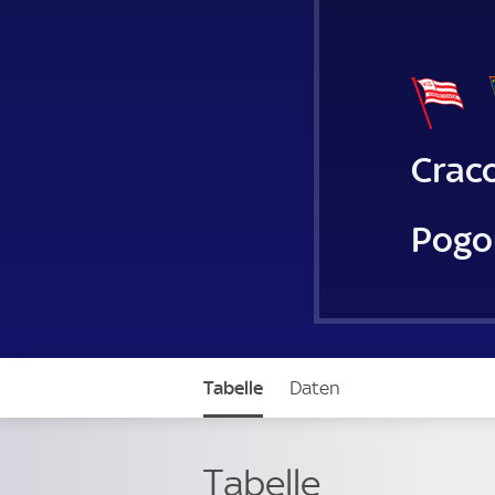
Crac
Pogo
Tabelle
Daten
Tabelle