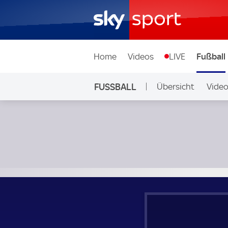
Home
Videos
LIVE
Fußball
FUSSBALL
Übersicht
Vide
Auf Sky
Cracovia - Pogon Szczecin; Polen, Ekstraklasa