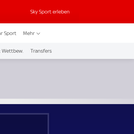
Sky Sport erleben
r Sport
Mehr
& Wettbew.
Transfers