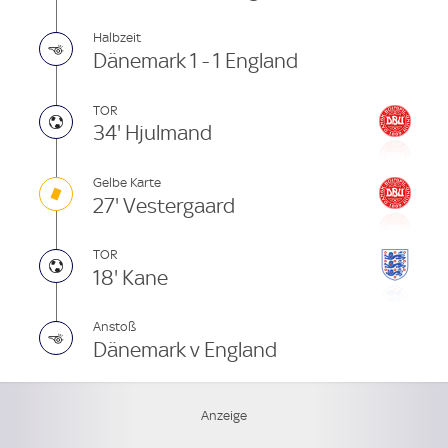
Halbzeit
Dänemark 1 - 1 England
TOR
34' Hjulmand
Gelbe Karte
27' Vestergaard
TOR
18' Kane
Anstoß
Dänemark v England