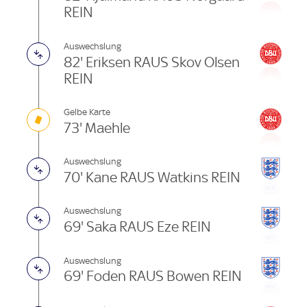
REIN
Auswechslung
82' Eriksen RAUS Skov Olsen
REIN
Gelbe Karte
73' Maehle
Auswechslung
70' Kane RAUS Watkins REIN
Auswechslung
69' Saka RAUS Eze REIN
Auswechslung
69' Foden RAUS Bowen REIN