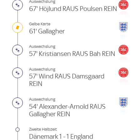
Auswechslung
67' Höjlund RAUS Poulsen REIN
Gelbe Karte
61' Gallagher
Auswechslung
57' Kristiansen RAUS Bah REIN
Auswechslung
57' Wind RAUS Damsgaard
REIN
Auswechslung
54' Alexander-Arnold RAUS
Gallagher REIN
Zweite Halbzeit
Dänemark 1 - 1 England