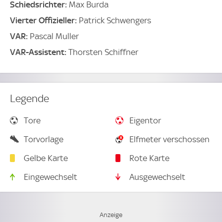
Schiedsrichter:
Max Burda
Vierter Offizieller:
Patrick Schwengers
VAR:
Pascal Muller
VAR-Assistent:
Thorsten Schiffner
Legende
Tore
Eigentor
Torvorlage
Elfmeter verschossen
Gelbe Karte
Rote Karte
Eingewechselt
Ausgewechselt