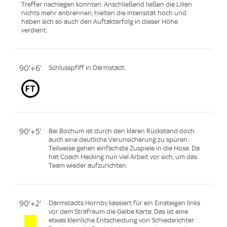
Treffer nachlegen konnten. Anschließend ließen die Lilien
nichts mehr anbrennen, hielten die Intensität hoch und
haben sich so auch den Auftakterfolg in dieser Höhe
verdient.
90'+6'
Schlusspfiff in Darmstadt.
90'+5'
Bei Bochum ist durch den klaren Rückstand doch
auch eine deutliche Verunsicherung zu spüren.
Teilweise gehen einfachste Zuspiele in die Hose. Da
hat Coach Hecking nun viel Arbeit vor sich, um das
Team wieder aufzurichten.
90'+2'
Darmstadts Hornby kassiert für ein Einsteigen links
vor dem Strafraum die Gelbe Karte. Das ist eine
etwas kleinliche Entscheidung von Schiedsrichter