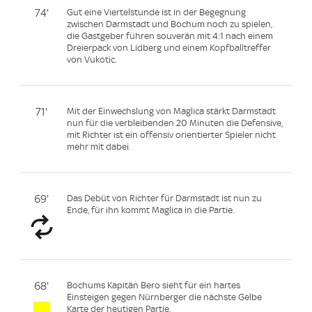
74'
Gut eine Viertelstunde ist in der Begegnung
zwischen Darmstadt und Bochum noch zu spielen,
die Gastgeber führen souverän mit 4:1 nach einem
Dreierpack von Lidberg und einem Kopfballtreffer
von Vukotic.
71'
Mit der Einwechslung von Maglica stärkt Darmstadt
nun für die verbleibenden 20 Minuten die Defensive,
mit Richter ist ein offensiv orientierter Spieler nicht
mehr mit dabei.
69'
Das Debüt von Richter für Darmstadt ist nun zu
Ende, für ihn kommt Maglica in die Partie.
68'
Bochums Kapitän Bero sieht für ein hartes
Einsteigen gegen Nürnberger die nächste Gelbe
Karte der heutigen Partie.