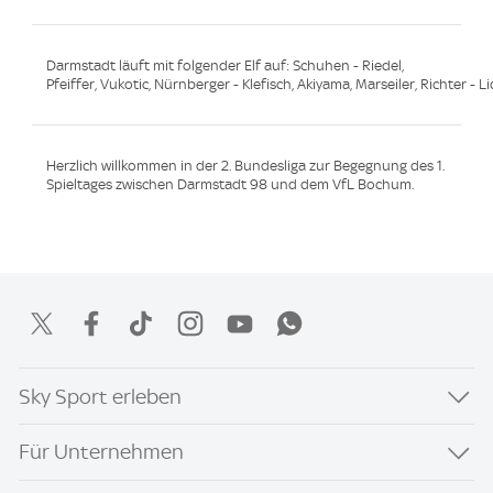
Darmstadt läuft mit folgender Elf auf: Schuhen - Riedel,
Pfeiffer, Vukotic, Nürnberger - Klefisch, Akiyama, Marseiler, Richter - L
Herzlich willkommen in der 2. Bundesliga zur Begegnung des 1.
Spieltages zwischen Darmstadt 98 und dem VfL Bochum.
Sky Sport erleben
Für Unternehmen