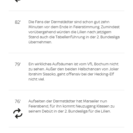
82'
Die Fans der Darmstädter sind schon gut zehn
Minuten vor dem Ende in Feierstimmung. Zumindest
vorübergehend würden die Lilien nach jetzigem
Stand auch die Tabellenführung in der 2. Bundesliga
übernehmen.
79'
Ein wirkliches Aufbäumen ist vom VfL Bochum nicht
zu sehen. Außer den beiden Halbchancen von Joker
Ibrahim Sissoko, geht offensiv bei der Hecking-Elf
nicht viel.
76'
Aufseiten der Darmstädter hat Marseiler nun
Feierabend, für ihn kommt Neuzugang Klassen zu
seinem Debüt in der 2. Bundesliga für die Lilien.