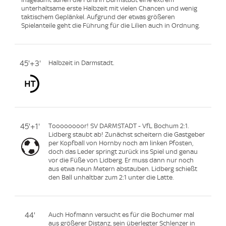
unterhaltsame erste Halbzeit mit vielen Chancen und wenig
taktischem Geplänkel. Aufgrund der etwas größeren
Spielanteile geht die Führung für die Lilien auch in Ordnung.
45'+3'
Halbzeit in Darmstadt.
45'+1'
Toooooooor! SV DARMSTADT - VfL Bochum 2:1.
Lidberg staubt ab! Zunächst scheitern die Gastgeber
per Kopfball von Hornby noch am linken Pfosten,
doch das Leder springt zurück ins Spiel und genau
vor die Füße von Lidberg. Er muss dann nur noch
aus etwa neun Metern abstauben. Lidberg schießt
den Ball unhaltbar zum 2:1 unter die Latte.
44'
Auch Hofmann versucht es für die Bochumer mal
aus größerer Distanz, sein überlegter Schlenzer in