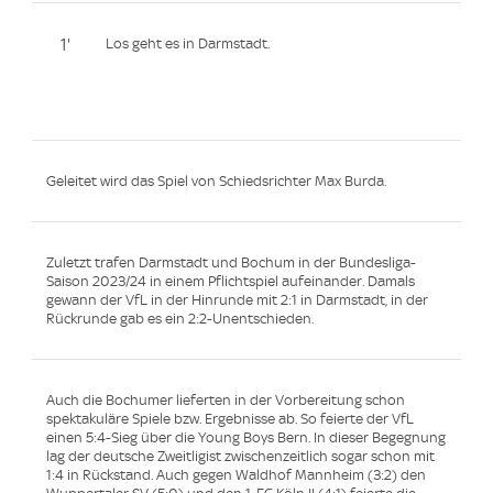
1'
Los geht es in Darmstadt.
Geleitet wird das Spiel von Schiedsrichter Max Burda.
Zuletzt trafen Darmstadt und Bochum in der Bundesliga-
Saison 2023/24 in einem Pflichtspiel aufeinander. Damals
gewann der VfL in der Hinrunde mit 2:1 in Darmstadt, in der
Rückrunde gab es ein 2:2-Unentschieden.
Auch die Bochumer lieferten in der Vorbereitung schon
spektakuläre Spiele bzw. Ergebnisse ab. So feierte der VfL
einen 5:4-Sieg über die Young Boys Bern. In dieser Begegnung
lag der deutsche Zweitligist zwischenzeitlich sogar schon mit
1:4 in Rückstand. Auch gegen Waldhof Mannheim (3:2) den