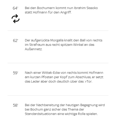
64'
Bei den Bochumern kommt nun Ibrahim Sissoko
statt Hofmann für den Angriff.
62'
Der aufgerückte Morgalla knallt den Ball von rechts
im Strafraum aus recht spitzem Winkel an das
Außennetz.
59'
Nach einer Wittek-Ecke von rechts kommt Hofmann
am kurzen Pfosten per Kopf zum Abschluss, er setzt
das Leder aber doch deutlich über das >Tor.
58'
Bei der Nachbereitung der heutigen Begegnung wird
bei Bochum ganz sicher das Thema der
Standardsituationen eine wichtige Rolle spielen.