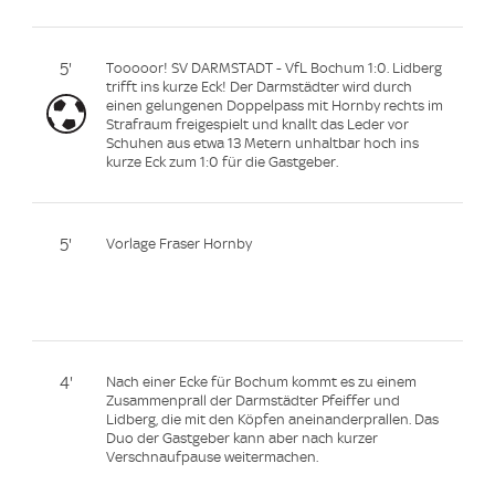
5'
Tooooor! SV DARMSTADT - VfL Bochum 1:0. Lidberg
trifft ins kurze Eck! Der Darmstädter wird durch
einen gelungenen Doppelpass mit Hornby rechts im
Strafraum freigespielt und knallt das Leder vor
Schuhen aus etwa 13 Metern unhaltbar hoch ins
kurze Eck zum 1:0 für die Gastgeber.
5'
Vorlage Fraser Hornby
4'
Nach einer Ecke für Bochum kommt es zu einem
Zusammenprall der Darmstädter Pfeiffer und
Lidberg, die mit den Köpfen aneinanderprallen. Das
Duo der Gastgeber kann aber nach kurzer
Verschnaufpause weitermachen.