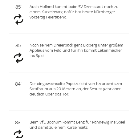
85'
Auch Holland kommt beim SV Darmstadt noch zu
einem Kurzeinsatz, dafür hat heute Nürnberger
vorzeitig Feierabend.
85'
Nach seinem Dreierpack geht Lidberg unter großem
Applaus vom Feld und für ihn kommt Lakenmacher
ins Spiel.
84'
Der eingewechselte Papela zieht von halbrechts am
Strafraum aus 20 Metern ab, der Schuss geht aber
deutlich über das Tor.
83'
Beim VfL Bochum kommt Lenz für Pannewig ins Spiel
und damit zu einem Kurzeinsatz.