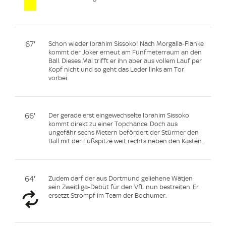
67'
Schon wieder Ibrahim Sissoko! Nach Morgalla-Flanke
kommt der Joker erneut am Fünfmeterraum an den
Ball. Dieses Mal trifft er ihn aber aus vollem Lauf per
Kopf nicht und so geht das Leder links am Tor
vorbei.
66'
Der gerade erst eingewechselte Ibrahim Sissoko
kommt direkt zu einer Topchance. Doch aus
ungefähr sechs Metern befördert der Stürmer den
Ball mit der Fußspitze weit rechts neben den Kasten.
64'
Zudem darf der aus Dortmund geliehene Wätjen
sein Zweitliga-Debüt für den VfL nun bestreiten. Er
ersetzt Strompf im Team der Bochumer.