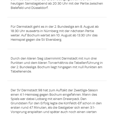
heutigen Samstagabend ab 20:30 Uhr mit der Partie zwischen
Bielefeld und Düsseldorf.
Für Darmstadt geht es in der 2. Bundesliga am 8. August ab
18:30 Uhr auswärts in Nürnberg mit der nächsten Partie
weiter. Auf Bochum wartet am 10. August ab 13:30 Uhr das
Heimspiel gegen die SV Elversberg.
Durch den klaren Sieg übernimmt Darmstadt mit nun drei
Punkten und dem klaren Torverhältnis die Tabellenführung in
der 2. Bundesliga. Bochum liegt hingegen mit null Punkten am
Tabellenende.
Der SV Darmstadt 98 hat zum Auftakt der Zweitliga-Saison
einen 4:1-Heimsieg gegen Bochum eingefahren. Mann des
Spiels war dabei Lidberg mit einem Dreierpack. Den
Grundstein für den Erfolg legte die Kohfeldt-Elf schon in den
ersten rund 47 Minuten, als die Gastgeber sich einen 3:1-
Vorsprung erspielten und später auch noch einen vierten