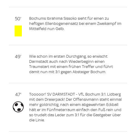
50'
Bochums Ibrahima Sissoko sieht für einen zu
heftigen Ellenbogeneinsatz bei einem Zweikampf im
Mittelfeld nun Gelb.
49'
Wie schon im ersten Durchgang, so erwischt
Darmstadt auch nach Wiederbeginn einen
Traumstart mit einem frühen Treffer und führt
damit nun mit 3:1 gegen Absteiger Bochum.
47'
Tooooor! SV DARMSTADT - VfL Bochum 3:1. Lidberg
mit dem Dreierpack! Der Offensivmann steht einmal
mehr goldrichtig, nach einem abgewehrten Eckball
hält er im Fünfmeterraum einfach den Fuß rein und
so trudelt das Leder zum 3:1 für die Gastgeber über
die Linie.