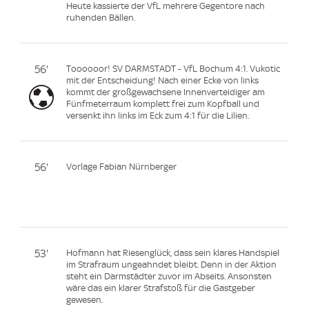
Heute kassierte der VfL mehrere Gegentore nach
ruhenden Bällen.
56'
Toooooor! SV DARMSTADT - VfL Bochum 4:1. Vukotic
mit der Entscheidung! Nach einer Ecke von links
kommt der großgewachsene Innenverteidiger am
Fünfmeterraum komplett frei zum Kopfball und
versenkt ihn links im Eck zum 4:1 für die Lilien.
56'
Vorlage Fabian Nürnberger
53'
Hofmann hat Riesenglück, dass sein klares Handspiel
im Strafraum ungeahndet bleibt. Denn in der Aktion
steht ein Darmstädter zuvor im Abseits. Ansonsten
wäre das ein klarer Strafstoß für die Gastgeber
gewesen.