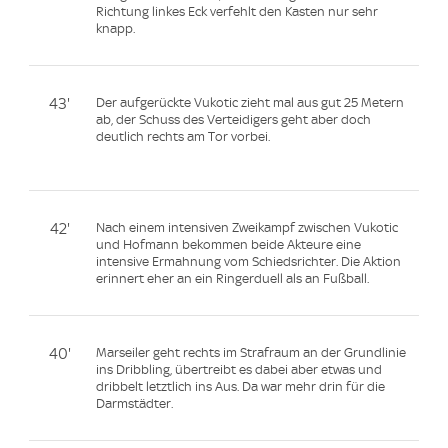
Richtung linkes Eck verfehlt den Kasten nur sehr
knapp.
43'
Der aufgerückte Vukotic zieht mal aus gut 25 Metern
ab, der Schuss des Verteidigers geht aber doch
deutlich rechts am Tor vorbei.
42'
Nach einem intensiven Zweikampf zwischen Vukotic
und Hofmann bekommen beide Akteure eine
intensive Ermahnung vom Schiedsrichter. Die Aktion
erinnert eher an ein Ringerduell als an Fußball.
40'
Marseiler geht rechts im Strafraum an der Grundlinie
ins Dribbling, übertreibt es dabei aber etwas und
dribbelt letztlich ins Aus. Da war mehr drin für die
Darmstädter.