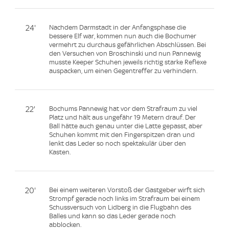
24'
Nachdem Darmstadt in der Anfangsphase die
bessere Elf war, kommen nun auch die Bochumer
vermehrt zu durchaus gefährlichen Abschlüssen. Bei
den Versuchen von Broschinski und nun Pannewig
musste Keeper Schuhen jeweils richtig starke Reflexe
auspacken, um einen Gegentreffer zu verhindern.
22'
Bochums Pannewig hat vor dem Strafraum zu viel
Platz und hält aus ungefähr 19 Metern drauf. Der
Ball hätte auch genau unter die Latte gepasst, aber
Schuhen kommt mit den Fingerspitzen dran und
lenkt das Leder so noch spektakulär über den
Kasten.
20'
Bei einem weiteren Vorstoß der Gastgeber wirft sich
Strompf gerade noch links im Strafraum bei einem
Schussversuch von Lidberg in die Flugbahn des
Balles und kann so das Leder gerade noch
abblocken.