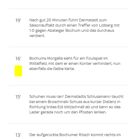
19'
Nach gut 20 Minuten führt Darmstadt zum
Saisonauftakt durch einen Treffer von Lidberg mit
1:0 gegen Absteiger Bochum und das durchaus
verdient.
16'
Bochums Morgalla sieht für ein Foulspiel im
Mittelfeld, mit dem er einen Konter verhindert, nun
ebenfalls die Gelbe Karte.
15'
Schuhen muss ran! Darmstadts Schlussmann taucht
bei einem Broschinski-Schuss aus kurzer Distanz in
Richtung linkes Eck blitzschnell ab und kann so das
Leder gerade noch um den Pfosten lenken.
13'
Der aufgerückte Bochumer Rösch kommt rechts im