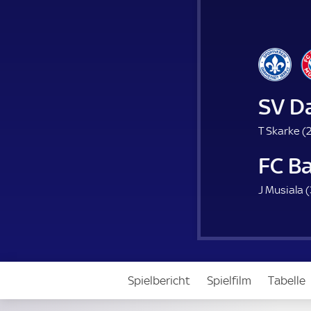
SV D
T Skarke (
2
FC B
J Musiala (
Spielbericht
Spielfilm
Tabelle