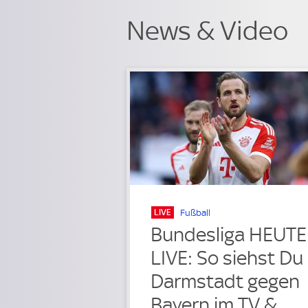
News & Video
LIVE
Fußball
Bundesliga HEUTE
LIVE: So siehst Du
Darmstadt gegen
Bayern im TV &