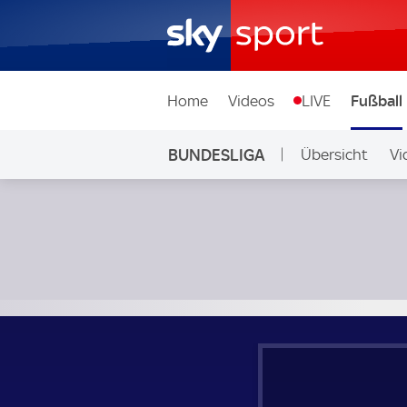
Home
Videos
LIVE
Fußball
BUNDESLIGA
Übersicht
Vi
Auf Sky
SV Darmstadt 98 - FC Bayern München; Bundesliga