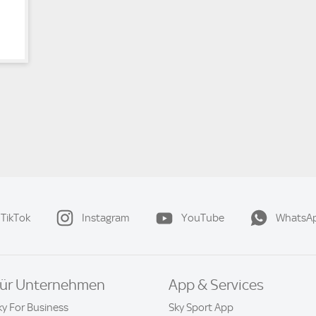
TikTok
Instagram
YouTube
WhatsA
ür Unternehmen
App & Services
ky For Business
Sky Sport App