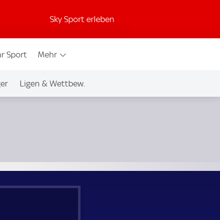
Sky Sport erleben
r Sport
Mehr
ger
Ligen & Wettbew.