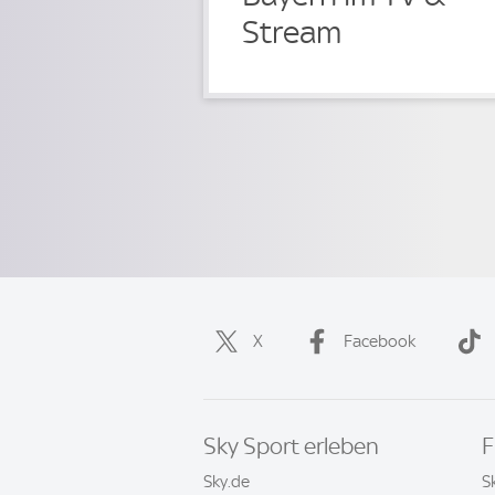
Stream
X
Facebook
Sky Sport erleben
F
Sky.de
S