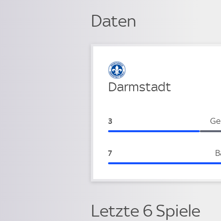
Daten
Verteidigung
Darmstadt
Darmstadt:
Ge
3
Darmstadt:
B
7
Letzte 6 Spiele