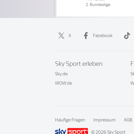
2. Bundesliga
X
Facebook
Sky Sport erleben
F
Sky.de
S
WOW.de
W
Häufige Fragen
Impressum
AGB
© 2026 Sky Sport