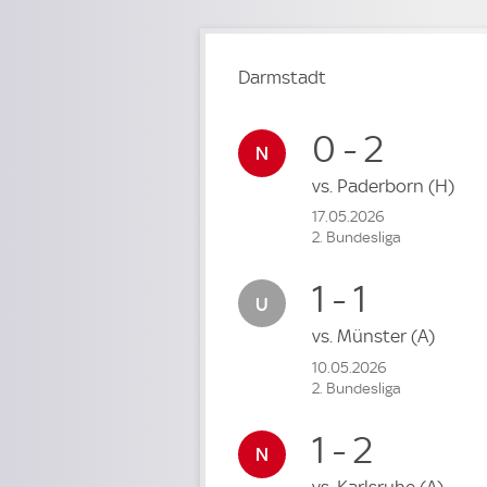
Darmstadt
0 - 2
vs.
Paderborn
(H)
17.05.2026
2. Bundesliga
1 - 1
vs.
Münster
(A)
10.05.2026
2. Bundesliga
1 - 2
vs.
Karlsruhe
(A)