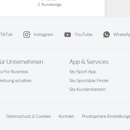
2. Bundesliga
TikTok
Instagram
YouTube
WhatsA
ür Unternehmen
App & Services
ky For Business
Sky Sport App
erbung schalten
Sky Sportsbar Finder
Sky Kundenbereich
Datenschutz & Cookies
Kontakt
Privatsphäre-Einstellung