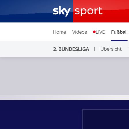
Home
Videos
LIVE
Fußball
2. BUNDESLIGA
Übersicht
Ligen & Wett
SV Darmstadt 98 - 1. FC Nürnberg; 2. Bundesliga