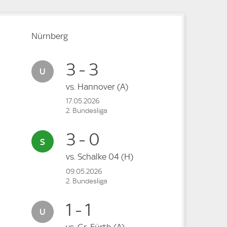
Nürnberg
3 - 3
vs.
Hannover
(A)
17.05.2026
2. Bundesliga
3 - 0
vs.
Schalke 04
(H)
09.05.2026
2. Bundesliga
1 - 1
vs.
Gr. Fürth
(A)