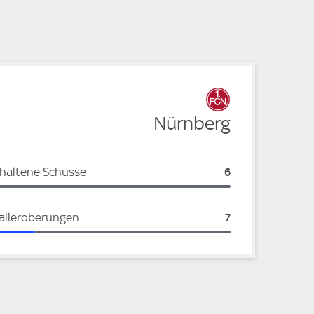
e
Nürnberg
haltene Schüsse
Nürnberg:
6
alleroberungen
Nürnberg:
7