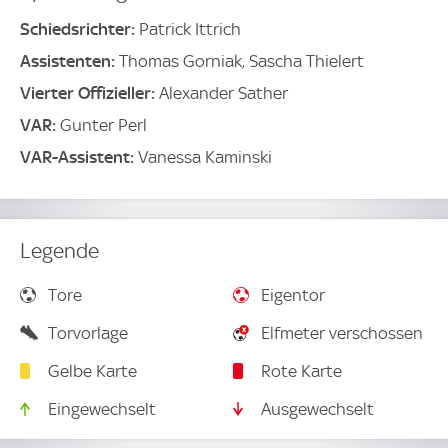
Schiedsrichter:
Patrick Ittrich
Assistenten:
Thomas Gorniak, Sascha Thielert
Vierter Offizieller:
Alexander Sather
VAR:
Gunter Perl
VAR-Assistent:
Vanessa Kaminski
Legende
Tore
Eigentor
Torvorlage
Elfmeter verschossen
Gelbe Karte
Rote Karte
Eingewechselt
Ausgewechselt