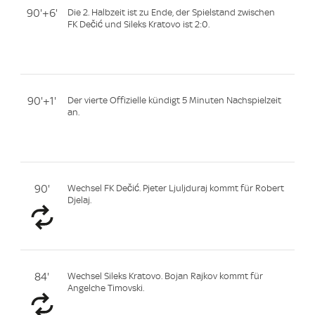
90'+6'
Die 2. Halbzeit ist zu Ende, der Spielstand zwischen
FK Dečić und Sileks Kratovo ist 2:0.
90'+1'
Der vierte Offizielle kündigt 5 Minuten Nachspielzeit
an.
90'
Wechsel FK Dečić. Pjeter Ljuljduraj kommt für Robert
Djelaj.
84'
Wechsel Sileks Kratovo. Bojan Rajkov kommt für
Angelche Timovski.