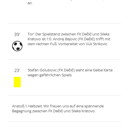
an.
39'
Tor! Der Spielstand zwischen FK Dečić und Sileks
Kratovo ist 1:0. Andrej Bajovic (FK Dečić) trifft mit
dem rechten Fuß. Vorbereitet von Vuk Strikovic.
23'
Stefan Golubovic (FK Dečić) sieht eine Gelbe Karte
wegen gefährlichen Spiels.
Anstoß 1. Halbzeit. Wir freuen uns auf eine spannende
Begegnung zwischen FK Dečić und Sileks Kratovo.