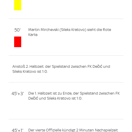
50'
Martin Mirchevski (Sileks Kratovo) sieht die Rote
Karte.
Anstoß 2. Halbzeit. der Spielstand zwischen FK Dečić und
Sileks Kratovo ist 1:0.
45'+3'
Die 1. Halbzeit ist zu Ende, der Spielstand zwischen FK
Dečić und Sileks Kratovo ist 1:0.
45'+1'
Der vierte Offizielle kündigt 2 Minuten Nachspielzeit