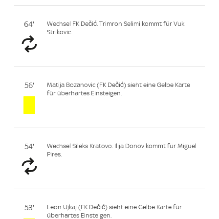
64'
Wechsel FK Dečić. Trimron Selimi kommt für Vuk
Strikovic.
56'
Matija Bozanovic (FK Dečić) sieht eine Gelbe Karte
für überhartes Einsteigen.
54'
Wechsel Sileks Kratovo. Ilija Donov kommt für Miguel
Pires.
53'
Leon Ujkaj (FK Dečić) sieht eine Gelbe Karte für
überhartes Einsteigen.