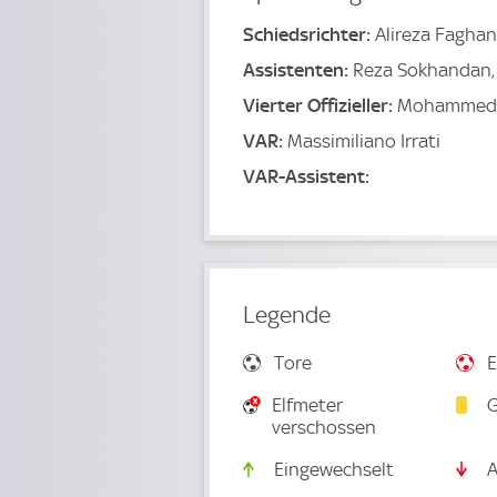
Schiedsrichter:
Alireza Faghan
Assistenten:
Reza Sokhandan
Vierter Offizieller:
Mohammed 
VAR:
Massimiliano Irrati
VAR-Assistent:
Legende
Tore
E
Elfmeter
G
verschossen
Eingewechselt
A