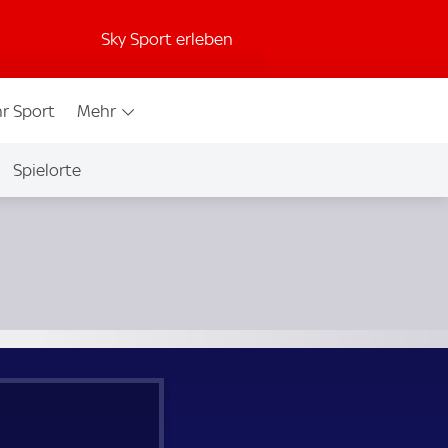
Sky Sport erleben
r Sport
Mehr
Spielorte