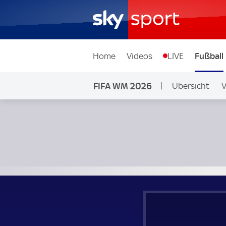
Home
Videos
LIVE
Fußball
FIFA WM 2026
Übersicht
V
Ligen & Wettb
Deutschland - Mexiko; FIFA WM 2026 Gruppe F