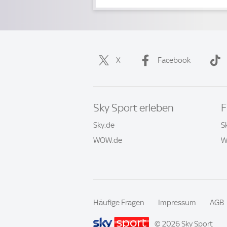
X
Facebook
Sky Sport erleben
F
Sky.de
S
WOW.de
W
Häufige Fragen
Impressum
AGB
© 2026 Sky Sport