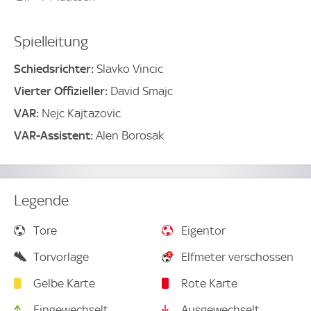
Spielleitung
Schiedsrichter:
Slavko Vincic
Vierter Offizieller:
David Smajc
VAR:
Nejc Kajtazovic
VAR-Assistent:
Alen Borosak
Legende
Tore
Eigentor
Torvorlage
Elfmeter verschossen
Gelbe Karte
Rote Karte
Eingewechselt
Ausgewechselt