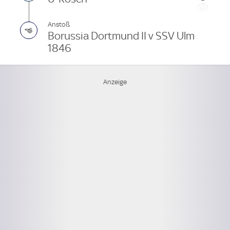
Anstoß
Borussia Dortmund II v SSV Ulm
1846