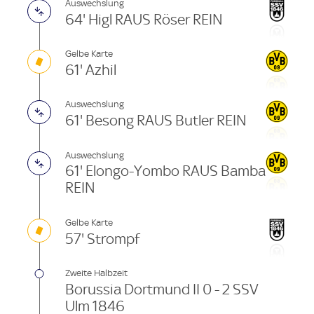
Auswechslung
64' Higl RAUS Röser REIN
Gelbe Karte
61' Azhil
Auswechslung
61' Besong RAUS Butler REIN
Auswechslung
61' Elongo-Yombo RAUS Bamba
REIN
Gelbe Karte
57' Strompf
Zweite Halbzeit
Borussia Dortmund II 0 - 2 SSV
Ulm 1846