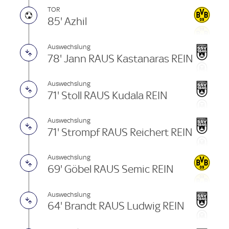
TOR
85' Azhil
Auswechslung
78' Jann RAUS Kastanaras REIN
Auswechslung
71' Stoll RAUS Kudala REIN
Auswechslung
71' Strompf RAUS Reichert REIN
Auswechslung
69' Göbel RAUS Semic REIN
Auswechslung
64' Brandt RAUS Ludwig REIN