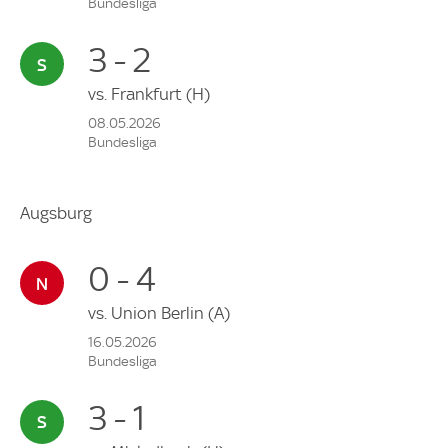
Bundesliga
3 - 2
vs.
Frankfurt
(H)
08.05.2026
Bundesliga
Augsburg
0 - 4
vs.
Union Berlin
(A)
16.05.2026
Bundesliga
3 - 1