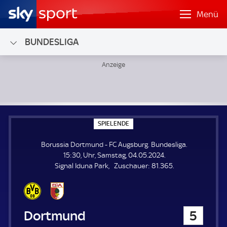
Menü
BUNDESLIGA
Borussia Dortmund - FC Augsburg; Bundesliga
S
SPIELENDE
P
I
Borussia Dortmund - FC Augsburg. Bundesliga.
E
L
15:30, Uhr, Samstag, 04.05.2024.
E
Z
Signal Iduna Park
Zuschauer:
81.365.
N
D
u
E
s
c
h
Borussia Dortmund
5
a