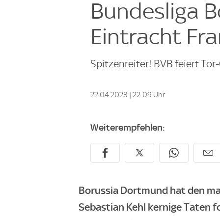
Bundesliga B
Eintracht Fra
Spitzenreiter! BVB feiert To
22.04.2023 | 22:09 Uhr
Weiterempfehlen:
Borussia Dortmund hat den ma
Sebastian Kehl kernige Taten fo