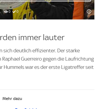
rden immer lauter
sich deutlich effizienter. Der starke
 Raphael Guerreiro gegen die Laufrichtung
r Hummels war es der erste Ligatreffer seit
Mehr dazu