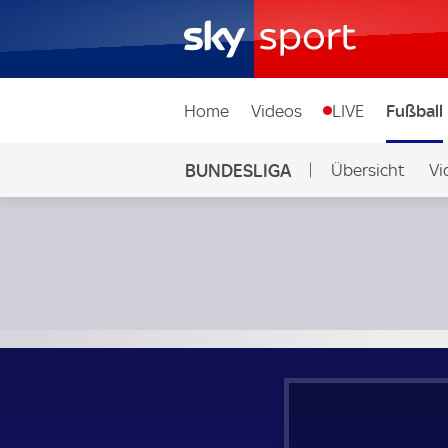
Home
Videos
LIVE
Fußball
BUNDESLIGA
Übersicht
Vi
Auf Sky
Borussia Dortmund - Eintracht Frankfurt; Bundesliga