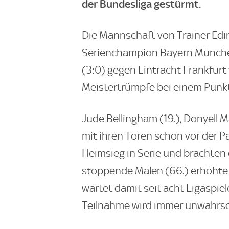
der Bundesliga gestürmt.
Die Mannschaft von Trainer Edi
Serienchampion Bayern München
(3:0) gegen Eintracht Frankfurt 
Meistertrümpfe bei einem Punkt
Jude Bellingham (19.), Donyell 
mit ihren Toren schon vor der
Heimsieg in Serie und brachten
stoppende Malen (66.) erhöhte 
wartet damit seit acht Ligaspie
Teilnahme wird immer unwahrsch