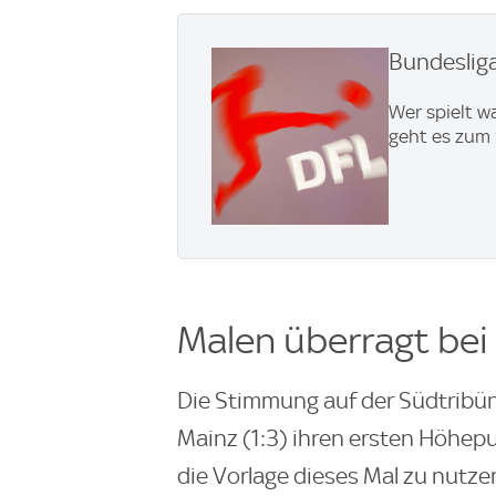
Bundesliga
Wer spielt w
geht es zum 
Malen überragt bei
Die Stimmung auf der Südtribün
Mainz (1:3) ihren ersten Höhepu
die Vorlage dieses Mal zu nutze