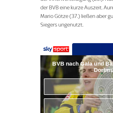
der BVB eine kurze Auszeit. Aur
Mario Götze (37.) ließen aber 
Siegers ungenutzt.