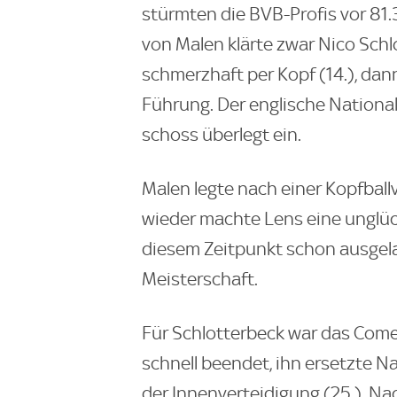
stürmten die BVB-Profis vor 81
von Malen klärte zwar Nico Schl
schmerzhaft per Kopf (14.), dan
Führung. Der englische National
schoss überlegt ein.
Malen legte nach einer Kopfball
wieder machte Lens eine unglück
diesem Zeitpunkt schon ausgela
Meisterschaft.
Für Schlotterbeck war das Come
schnell beendet, ihn ersetzte N
der Innenverteidigung (25.). N