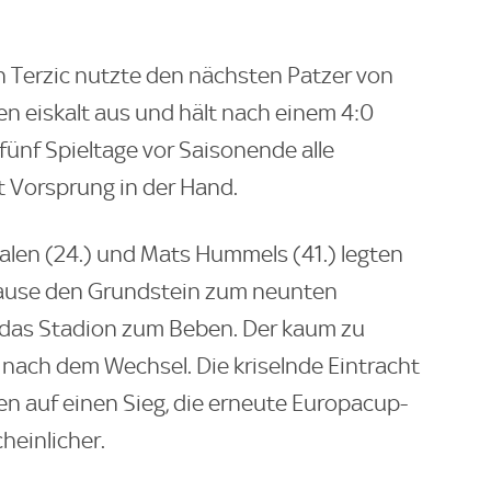
n Terzic nutzte den nächsten Patzer von
 eiskalt aus und hält nach einem 4:0
fünf Spieltage vor Saisonende alle
 Vorsprung in der Hand.
Malen (24.) und Mats Hummels (41.) legten
 Pause den Grundstein zum neunten
 das Stadion zum Beben. Der kaum zu
nach dem Wechsel. Die kriselnde Eintracht
len auf einen Sieg, die erneute Europacup-
einlicher.