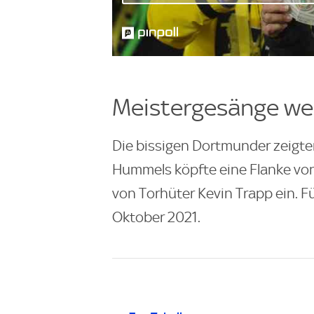
Meistergesänge we
Die bissigen Dortmunder zeigten 
Hummels köpfte eine Flanke von
von Torhüter Kevin Trapp ein. Fü
Oktober 2021.