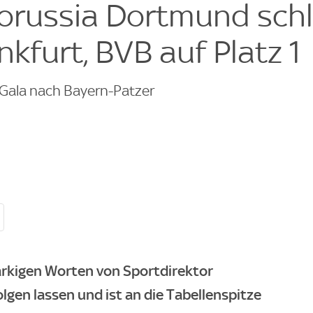
orussia Dortmund sch
nkfurt, BVB auf Platz 1
r-Gala nach Bayern-Patzer
rkigen Worten von Sportdirektor
lgen lassen und ist an die Tabellenspitze