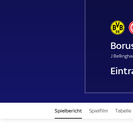
Boru
J Bellingha
Eintr
Spielbericht
Spielfilm
Tabelle