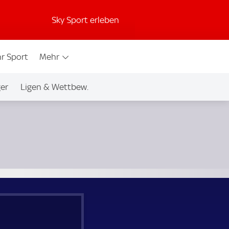
Sky Sport erleben
r Sport
Mehr
ger
Ligen & Wettbew.