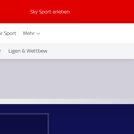
Sky Sport erleben
r Sport
Mehr
r
Ligen & Wettbew.