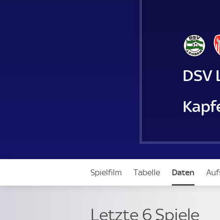
DSV 
Kapf
Spielfilm
Tabelle
Daten
Auf
Letzte 6 Spiele