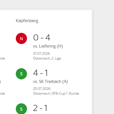
Kapfenberg
0 - 4
vs.
Liefering
(H)
31.07.2026
unde
Österreich, 2. Liga
4 - 1
)
vs.
SK Treibach
(A)
25.07.2026
unde
Österreich, ÖFB-Cup 1. Runde
2 - 1