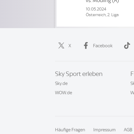
vs.
Mödling
(A)
10.05.2024
Österreich, 2. Liga
X
Facebook
Sky Sport erleben
F
Sky.de
S
WOW.de
W
Häufige Fragen
Impressum
AGB