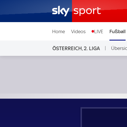
Home
Videos
LIVE
Fußball
ÖSTERREICH, 2. LIGA
Übersi
Auf Sky
DSV Leoben - Kapfenberger SV; Österreich, 2. Liga