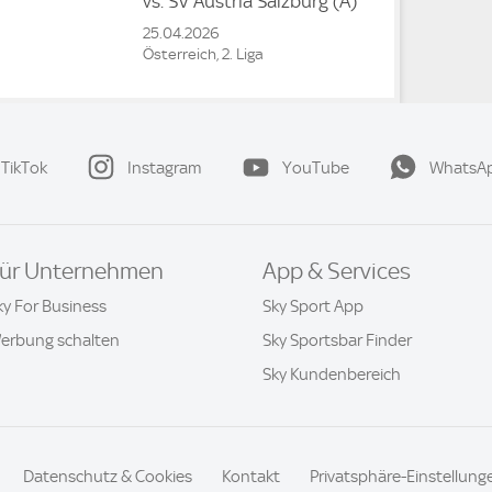
vs.
SV Austria Salzburg
(A)
25.04.2026
Österreich, 2. Liga
TikTok
Instagram
YouTube
WhatsA
ür Unternehmen
App & Services
ky For Business
Sky Sport App
erbung schalten
Sky Sportsbar Finder
Sky Kundenbereich
Datenschutz & Cookies
Kontakt
Privatsphäre-Einstellung