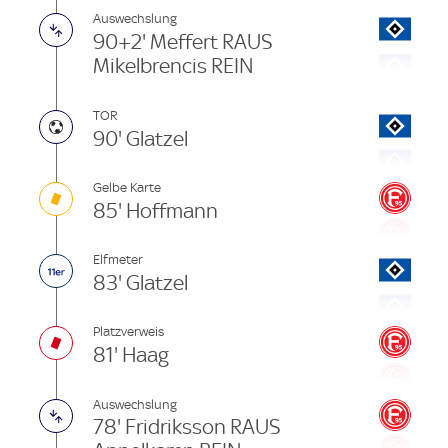
Auswechslung
90+2' Meffert RAUS
Mikelbrencis REIN
TOR
90' Glatzel
Gelbe Karte
85' Hoffmann
Elfmeter
83' Glatzel
Platzverweis
81' Haag
Auswechslung
78' Fridriksson RAUS