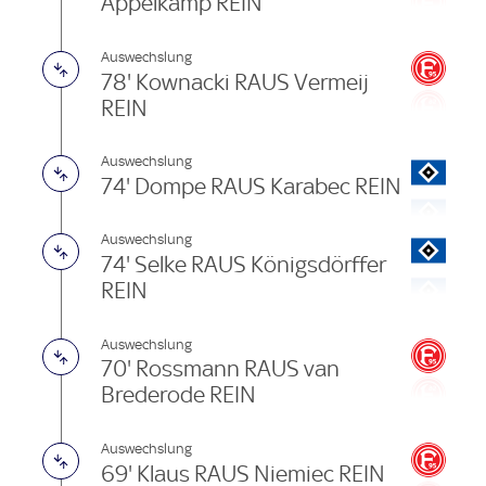
Appelkamp REIN
Auswechslung
78' Kownacki RAUS Vermeij
REIN
Auswechslung
74' Dompe RAUS Karabec REIN
Auswechslung
74' Selke RAUS Königsdörffer
REIN
Auswechslung
70' Rossmann RAUS van
Brederode REIN
Auswechslung
69' Klaus RAUS Niemiec REIN