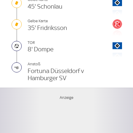
45' Schonlau
Gelbe Karte
35' Fridriksson
TOR
8' Dompe
Anstoß
Fortuna Düsseldorf v
Hamburger SV