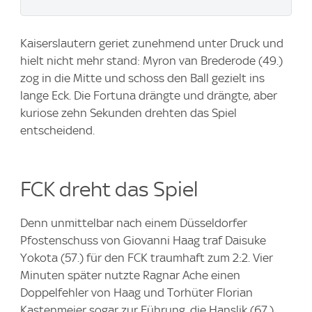
Kaiserslautern geriet zunehmend unter Druck und
hielt nicht mehr stand: Myron van Brederode (49.)
zog in die Mitte und schoss den Ball gezielt ins
lange Eck. Die Fortuna drängte und drängte, aber
kuriose zehn Sekunden drehten das Spiel
entscheidend.
FCK dreht das Spiel
Denn unmittelbar nach einem Düsseldorfer
Pfostenschuss von Giovanni Haag traf Daisuke
Yokota (57.) für den FCK traumhaft zum 2:2. Vier
Minuten später nutzte Ragnar Ache einen
Doppelfehler von Haag und Torhüter Florian
Kastenmeier sogar zur Führung, die Hanslik (67.)